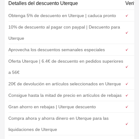
Detalles del descuento Uterque
Verifi
Obtenga 5% de descuento en Uterque | caduca pronto
10% de descuento al pagar con paypal | Descuento para
Uterque
Aprovecha los descuentos semanales especiales
Oferta Uterque | 6.4€ de descuento en pedidos superiores
a 56€
20€ de devolución en artículos seleccionados en Uterque
Consigue hasta la mitad de precio en artículos de rebajas
Gran ahorro en rebajas | Uterque descuento
Compra ahora y ahorra dinero en Uterque para las
liquidaciones de Uterque