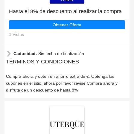
Hasta el 8% de descuento al realizar la compra
Obtener Oferta
1 Vistas
Caducidad:
Sin fecha de finalización
TÉRMINOS Y CONDICIONES
Compra ahora y obtén un ahorro extra de €. Obtenga los
cupones en el sitio, ahora por favor revise Compra ahora y
disfruta de un descuento de hasta 8%