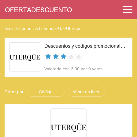
Inicio
>>
Todas las tiendas
>>
U
>>
Uterque
Descuentos y códigos promocionales Uterque 2023
Valorado con 3.00 por 0 votos
Filtrar por
Código
Venta en línea