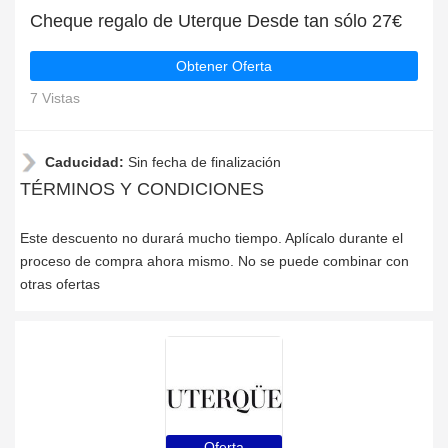
Cheque regalo de Uterque Desde tan sólo 27€
Obtener Oferta
7 Vistas
Caducidad:
Sin fecha de finalización
TÉRMINOS Y CONDICIONES
Este descuento no durará mucho tiempo. Aplícalo durante el
proceso de compra ahora mismo. No se puede combinar con
otras ofertas
Oferta