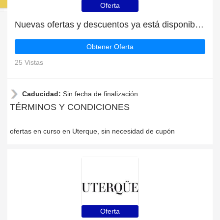
Oferta
Nuevas ofertas y descuentos ya está disponible | Uterque
Obtener Oferta
25 Vistas
Caducidad:
Sin fecha de finalización
TÉRMINOS Y CONDICIONES
ofertas en curso en Uterque, sin necesidad de cupón
Oferta