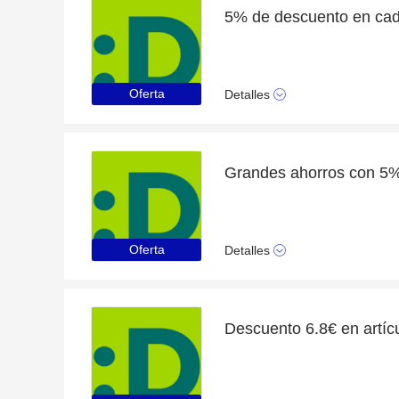
5% de descuento en cad
Oferta
Detalles
Oferta
Detalles