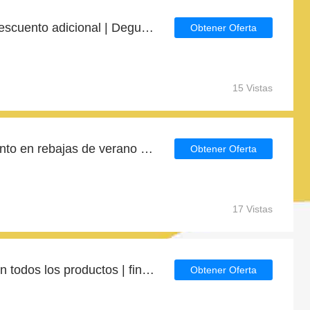
Disfrute de un 48% de descuento adicional | Degusta Box descuento
Obtener Oferta
15 Vistas
Hasta el 48% de descuento en rebajas de verano | fin en breve
Obtener Oferta
17 Vistas
Consigue hasta un 5% en todos los productos | finaliza pronto
Obtener Oferta