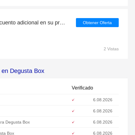
Obtenga un 50% de descuento adicional en su próximo pedido | fin en breve
Obtener Oferta
2 Vistas
s en Degusta Box
Verificado
6.08.2026
6.08.2026
ara Degusta Box
6.08.2026
usta Box
6.08.2026