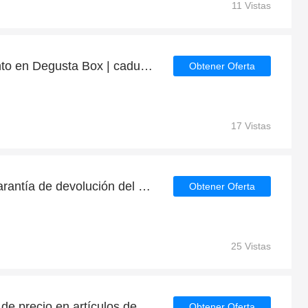
11 Vistas
Obtenga 5% de descuento en Degusta Box | caduca pronto
Obtener Oferta
17 Vistas
Disfruta de 30 días de garantía de devolución del dinero | descuento continuo
Obtener Oferta
25 Vistas
Consigue hasta la mitad de precio en artículos de rebajas
Obtener Oferta