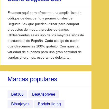
Estamos aquí para ofrecerte una amplia lista de
códigos de descuento y promocionales de
Degusta Box que puedes utilizar para comprar
productos de moda a precios de ganga.
Okdescuentos.es es uno de los mayores sitios de
descuentos de España. Cada código de cupón
que ofrecemos es 100% gratuito. Con nuestra
variedad de cupones para una gran cantidad de
tiendas diferentes, esperamos deleitarte.
Marcas populares
Bet365
Beauteprivee
Bisurjoyas
Bodybuilding