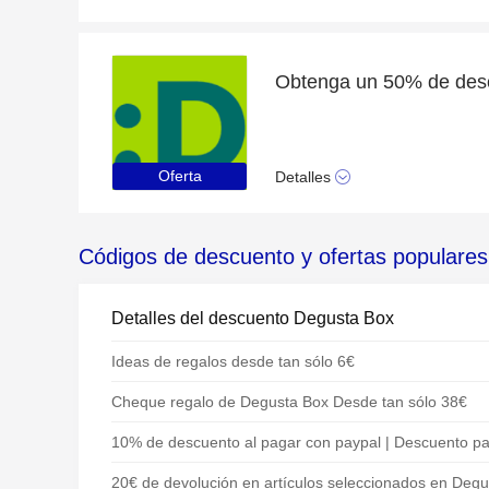
Oferta
Detalles
Códigos de descuento y ofertas populare
Detalles del descuento Degusta Box
Ideas de regalos desde tan sólo 6€
Cheque regalo de Degusta Box Desde tan sólo 38€
10% de descuento al pagar con paypal | Descuento p
20€ de devolución en artículos seleccionados en Deg