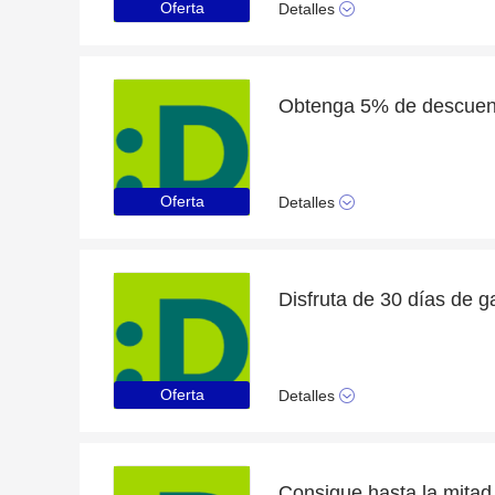
Oferta
Detalles
Oferta
Detalles
Oferta
Detalles