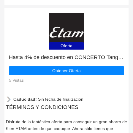
Oferta
Hasta 4% de descuento en CONCERTO Tanga de tul bordado con flores y artículos seleccionados
Obtener Oferta
5 Vistas
Caducidad:
Sin fecha de finalización
TÉRMINOS Y CONDICIONES
Disfruta de la fantástica oferta para conseguir un gran ahorro de
€ en ETAM antes de que caduque. Ahora sólo tienes que