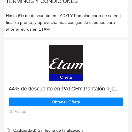
TÉRMINOS Y CONDICIONES
Hasta 6% de descuento en LADYLY Pantalón corto de satén |
finaliza pronto, y aprovecha más códigos de cupones para
ahorrar euros en ETAM
Oferta
44% de descuento en PATCHY Pantalón pijama estampado, etc
Obtener Oferta
15 Vistas
Caducidad:
Sin fecha de finalización