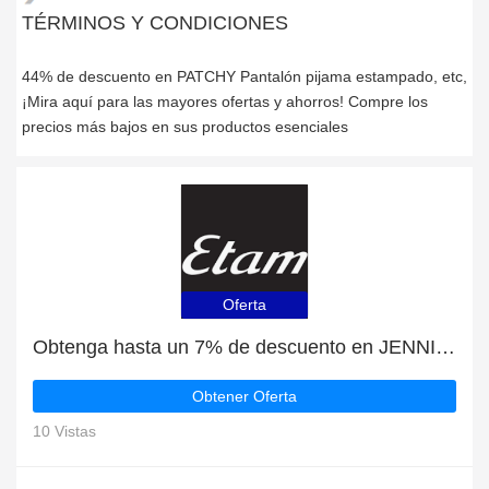
TÉRMINOS Y CONDICIONES
44% de descuento en PATCHY Pantalón pijama estampado, etc,
¡Mira aquí para las mayores ofertas y ahorros! Compre los
precios más bajos en sus productos esenciales
Oferta
Obtenga hasta un 7% de descuento en JENNIE Bata kimono estampado geométrico | caduca pronto
Obtener Oferta
10 Vistas