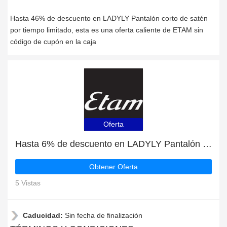
Hasta 46% de descuento en LADYLY Pantalón corto de satén
por tiempo limitado, esta es una oferta caliente de ETAM sin
código de cupón en la caja
Oferta
Hasta 6% de descuento en LADYLY Pantalón corto de satén | finaliza pronto
Obtener Oferta
5 Vistas
Caducidad:
Sin fecha de finalización