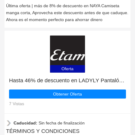
Última oferta | más de 8% de descuento en NAYA Camiseta
manga corta, Aprovecha este descuento antes de que caduque.
Ahora es el momento perfecto para ahorrar dinero
Oferta
Hasta 46% de descuento en LADYLY Pantalón corto de satén por tiempo limitado
Obtener Oferta
7 Vistas
Caducidad:
Sin fecha de finalización
TÉRMINOS Y CONDICIONES