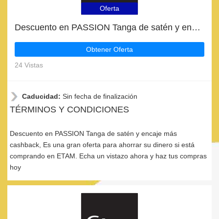
Oferta
Descuento en PASSION Tanga de satén y encaje más cashback
Obtener Oferta
24 Vistas
Caducidad:
Sin fecha de finalización
TÉRMINOS Y CONDICIONES
Descuento en PASSION Tanga de satén y encaje más
cashback, Es una gran oferta para ahorrar su dinero si está
comprando en ETAM. Echa un vistazo ahora y haz tus compras
hoy