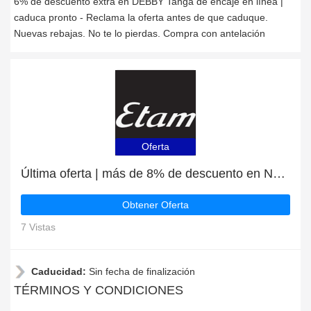
6% de descuento extra en DEBBY Tanga de encaje en línea |
caduca pronto - Reclama la oferta antes de que caduque.
Nuevas rebajas. No te lo pierdas. Compra con antelación
Oferta
Última oferta | más de 8% de descuento en NAYA Camiseta manga corta
Obtener Oferta
7 Vistas
Caducidad:
Sin fecha de finalización
TÉRMINOS Y CONDICIONES