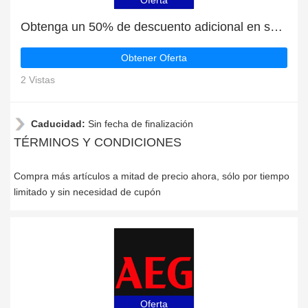
Oferta
Obtenga un 50% de descuento adicional en su próximo pedido | fin en breve
Obtener Oferta
2 Vistas
Caducidad:
Sin fecha de finalización
TÉRMINOS Y CONDICIONES
Compra más artículos a mitad de precio ahora, sólo por tiempo
limitado y sin necesidad de cupón
Oferta