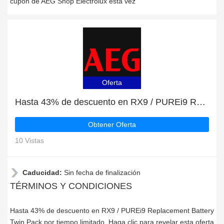
cupón de AEG Shop Electrolux esta vez
Oferta
Hasta 43% de descuento en RX9 / PUREi9 Replacement Battery Twin Pack por tiempo limitado
Obtener Oferta
10 Vistas
Caducidad:
Sin fecha de finalización
TÉRMINOS Y CONDICIONES
Hasta 43% de descuento en RX9 / PUREi9 Replacement Battery
Twin Pack por tiempo limitado, Haga clic para revelar esta oferta