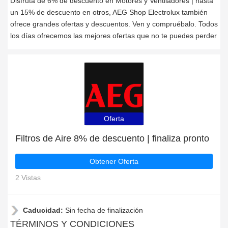
Disfruta de 6% de descuento en Motores y Ventiladores | hasta
un 15% de descuento en otros, AEG Shop Electrolux también
ofrece grandes ofertas y descuentos. Ven y compruébalo. Todos
los días ofrecemos las mejores ofertas que no te puedes perder
Oferta
Filtros de Aire 8% de descuento | finaliza pronto
Obtener Oferta
2 Vistas
Caducidad:
Sin fecha de finalización
TÉRMINOS Y CONDICIONES