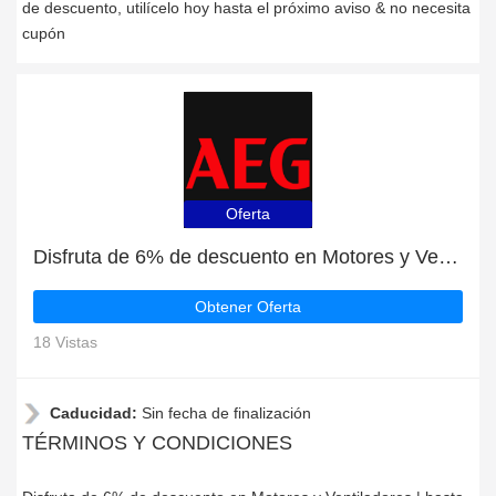
de descuento, utilícelo hoy hasta el próximo aviso & no necesita
cupón
Oferta
Disfruta de 6% de descuento en Motores y Ventiladores | hasta un 15% de descuento en otros
Obtener Oferta
18 Vistas
Caducidad:
Sin fecha de finalización
TÉRMINOS Y CONDICIONES