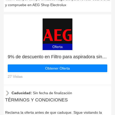
y compruebe en AEG Shop Electrolux
Oferta
9% de descuento en Filtro para aspiradora sin cable Ergorapido/CX7 + regalo gratis | caduca pronto
Obtener Oferta
27 Vistas
Caducidad:
Sin fecha de finalización
TÉRMINOS Y CONDICIONES
Reclama la oferta antes de que caduque. Sigue visitando la