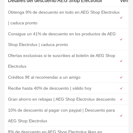
Detalles del descuento AEG Shop Electrolux
Verifi
Obtenga 9% de descuento en todo en AEG Shop Electrolux
| caduca pronto
Consigue un 41% de descuento en los productos de AEG
Shop Electrolux | caduca pronto
Ofertas exclusivas si te suscribes al boletín de AEG Shop
Electrolux
Créditos 9€ al recomendar a un amigo
Recibe hasta 40% de descuento | válido hoy
Gran ahorro en rebajas | AEG Shop Electrolux descuento
10% de descuento al pagar con paypal | Descuento para
AEG Shop Electrolux
8% de descuento en AEG Shop Electrolux likes en