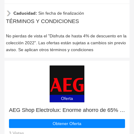
Caducidad:
Sin fecha de finalización
TÉRMINOS Y CONDICIONES
No pierdas de vista el "Disfruta de hasta 4% de descuento en la
colección 2022". Las ofertas están sujetas a cambios sin previo
aviso. Se aplican otros términos y condiciones
Oferta
AEG Shop Electrolux: Enorme ahorro de 65% de descuento en toda la web sólo durante este mes
Obtener Oferta
3 Vistas