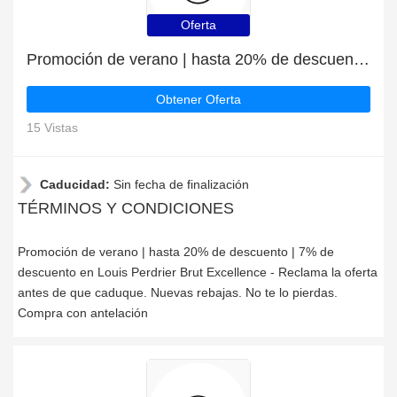
Oferta
Promoción de verano | hasta 20% de descuento | 7% de descuento en Louis Perdrier Brut Excellence
Obtener Oferta
15 Vistas
Caducidad:
Sin fecha de finalización
TÉRMINOS Y CONDICIONES
Promoción de verano | hasta 20% de descuento | 7% de
descuento en Louis Perdrier Brut Excellence - Reclama la oferta
antes de que caduque. Nuevas rebajas. No te lo pierdas.
Compra con antelación