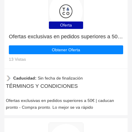
Oferta
Ofertas exclusivas en pedidos superiores a 50€ | caducan pronto
Obtener Oferta
13 Vistas
Caducidad:
Sin fecha de finalización
TÉRMINOS Y CONDICIONES
Ofertas exclusivas en pedidos superiores a 50€ | caducan
pronto - Compra pronto. Lo mejor se va rápido