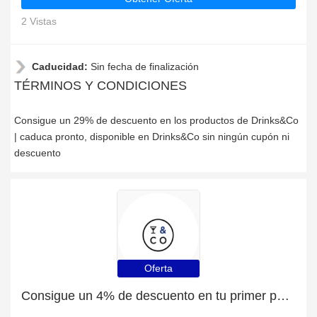
2 Vistas
Caducidad:
Sin fecha de finalización
TÉRMINOS Y CONDICIONES
Consigue un 29% de descuento en los productos de Drinks&Co
| caduca pronto, disponible en Drinks&Co sin ningún cupón ni
descuento
Oferta
Consigue un 4% de descuento en tu primer pedido en Drinks&Co