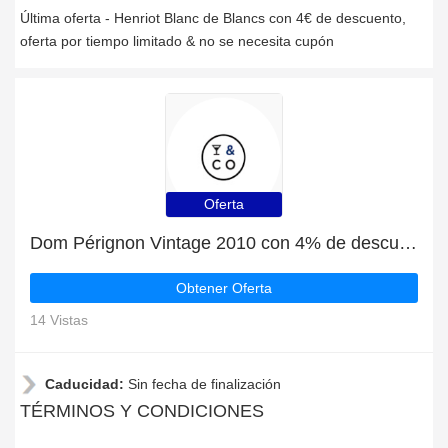
Última oferta - Henriot Blanc de Blancs con 4€ de descuento,
oferta por tiempo limitado & no se necesita cupón
Oferta
Dom Pérignon Vintage 2010 con 4% de descuento | oferta caliente
Obtener Oferta
14 Vistas
Caducidad:
Sin fecha de finalización
TÉRMINOS Y CONDICIONES