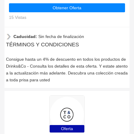
Obtener Oferta
15 Vistas
Caducidad:
Sin fecha de finalización
TÉRMINOS Y CONDICIONES
Consigue hasta un 4% de descuento en todos los productos de
Drinks&Co - Consulta los detalles de esta oferta. Y estate atento
a la actualización más adelante. Descubra una colección creada
a toda prisa para usted
Oferta