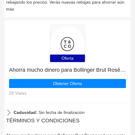
rebajando los precios. Verás nuevas rebajas para ahorrar aún
más
Oferta
Ahorra mucho dinero para Bollinger Brut Rosé | caduca pronto
Obtener Oferta
28 Vistas
Caducidad:
Sin fecha de finalización
TÉRMINOS Y CONDICIONES