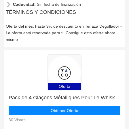
Caducidad:
Sin fecha de finalización
TÉRMINOS Y CONDICIONES
Oferta del mes: hasta 9% de descuento en Tenaza Degollador -
La oferta está reservada para ti. Consigue esta oferta ahora
mismo
Oferta
Pack de 4 Glaçons Métalliques Pour Le Whisky | 3% a 9% de descuento
Obtener Oferta
30 Vistas