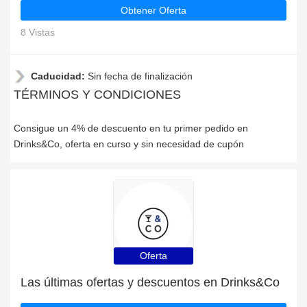
Obtener Oferta
8 Vistas
Caducidad:
Sin fecha de finalización
TÉRMINOS Y CONDICIONES
Consigue un 4% de descuento en tu primer pedido en
Drinks&Co, oferta en curso y sin necesidad de cupón
Oferta
Las últimas ofertas y descuentos en Drinks&Co