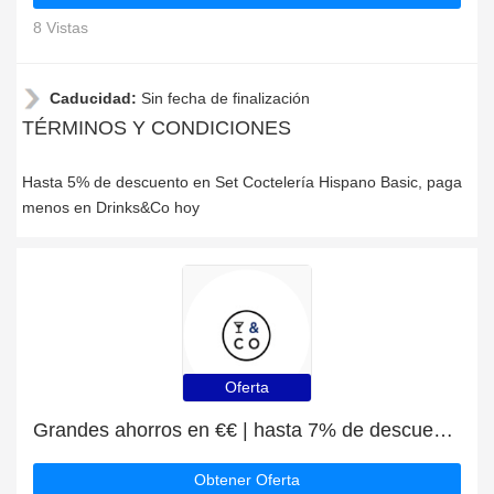
8 Vistas
Caducidad:
Sin fecha de finalización
TÉRMINOS Y CONDICIONES
Hasta 5% de descuento en Set Coctelería Hispano Basic, paga
menos en Drinks&Co hoy
Oferta
Grandes ahorros en €€ | hasta 7% de descuento en 2 X Copas Riedel Vinum Bordeaux Para
Obtener Oferta