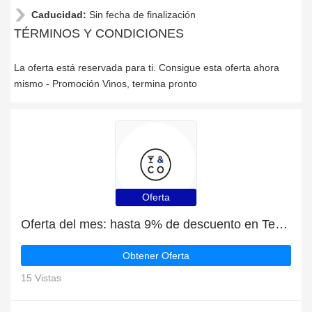
Caducidad:
Sin fecha de finalización
TÉRMINOS Y CONDICIONES
La oferta está reservada para ti. Consigue esta oferta ahora
mismo - Promoción Vinos, termina pronto
Oferta
Oferta del mes: hasta 9% de descuento en Tenaza Degollador
Obtener Oferta
15 Vistas