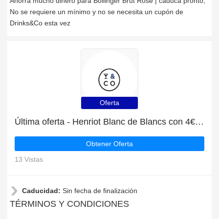
Ahorra mucho dinero para Bollinger Brut Rosé | caduca pronto,
No se requiere un mínimo y no se necesita un cupón de
Drinks&Co esta vez
Oferta
Última oferta - Henriot Blanc de Blancs con 4€ de descuento
Obtener Oferta
13 Vistas
Caducidad:
Sin fecha de finalización
TÉRMINOS Y CONDICIONES