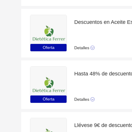
Oferta
Detalles
Oferta
Detalles