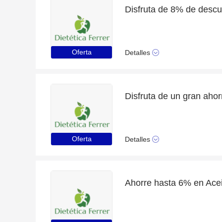
Oferta
Detalles
Oferta
Detalles