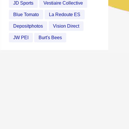
JD Sports
Vestiaire Collective
Blue Tomato
La Redoute ES
Depositphotos
Vision Direct
JW PEI
Burt's Bees