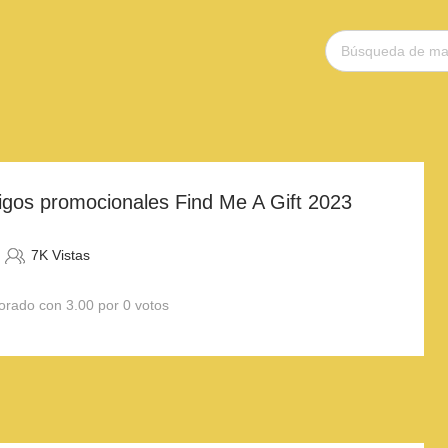
igos promocionales Find Me A Gift 2023
7K Vistas
orado con 3.00 por 0 votos