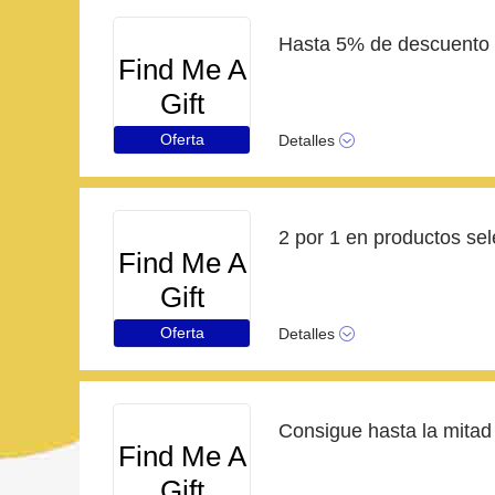
Hasta 5% de descuento 
Find Me A
Gift
Oferta
Detalles
Find Me A
Gift
Oferta
Detalles
Find Me A
Gift