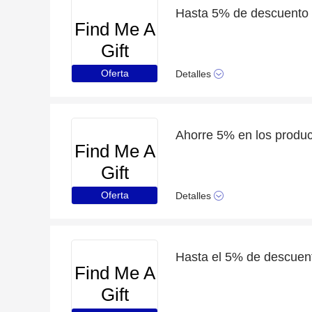
Hasta 5% de descuento 
Find Me A
Gift
Oferta
Detalles
Find Me A
Gift
Oferta
Detalles
Hasta el 5% de descuent
Find Me A
Gift