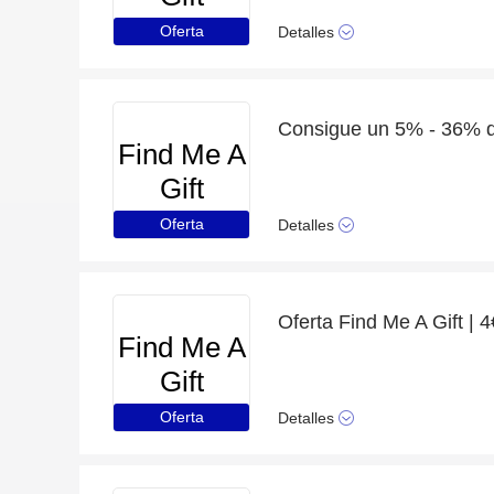
Oferta
Detalles
Find Me A
Gift
Oferta
Detalles
Find Me A
Gift
Oferta
Detalles