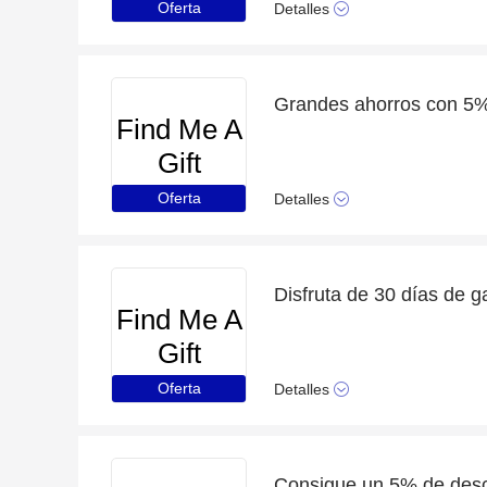
Oferta
Detalles
Find Me A
Gift
Oferta
Detalles
Find Me A
Gift
Oferta
Detalles