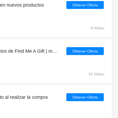
en nuevos productos
Obtener Oferta
9 Vistas
Ahorre 5% en los productos de Find Me A Gift | mejor oferta
Obtener Oferta
24 Vistas
o al realizar la compra
Obtener Oferta