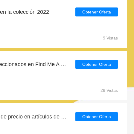
en la colección 2022
Obtener Oferta
9 Vistas
2 por 1 en productos seleccionados en Find Me A Gift
Obtener Oferta
28 Vistas
Consigue hasta la mitad de precio en artículos de rebajas
Obtener Oferta