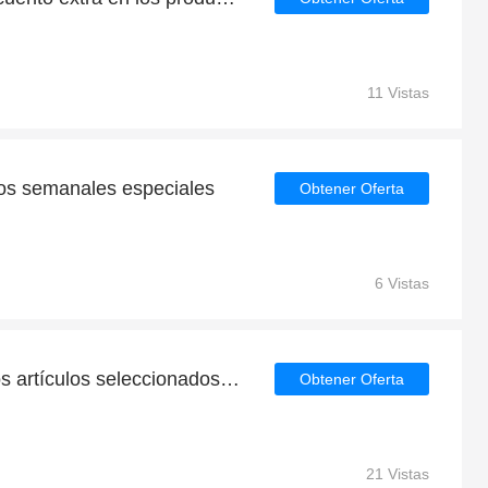
11 Vistas
os semanales especiales
Obtener Oferta
6 Vistas
Ahorre hasta el 5% en los artículos seleccionados | fin en breve
Obtener Oferta
21 Vistas