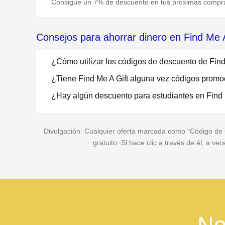
Consigue un 7% de descuento en tus próximas compra
Consejos para ahorrar dinero en Find Me A
¿Cómo utilizar los códigos de descuento de Find
¿Tiene Find Me A Gift alguna vez códigos promo
¿Hay algún descuento para estudiantes en Find 
Divulgación: Cualquier oferta marcada como "Código de Cu
gratuito. Si hace clic a través de él, a 
No