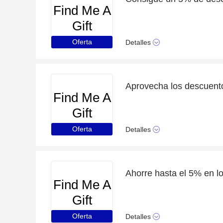
Find Me A
Gift
Oferta
Detalles
Aprovecha los descuent
Find Me A
Gift
Oferta
Detalles
Find Me A
Gift
Oferta
Detalles