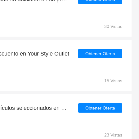
30 Vistas
cuento en Your Style Outlet
Obtener Oferta
15 Vistas
20€ de devolución en artículos seleccionados en Your Style Outlet
Obtener Oferta
23 Vistas