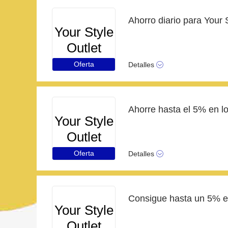
Your Style
Outlet
Oferta
Detalles
Your Style
Outlet
Oferta
Detalles
Your Style
Outlet