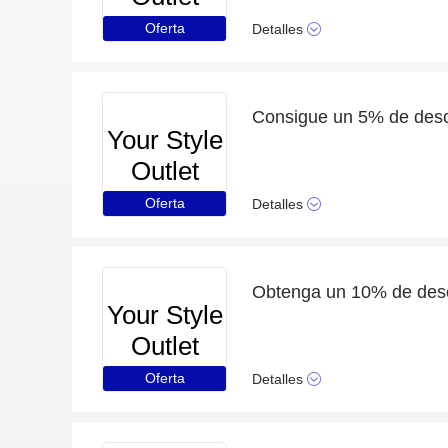
Oferta
Detalles
Your Style
Outlet
Oferta
Detalles
Your Style
Outlet
Oferta
Detalles