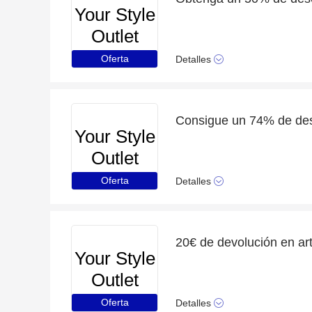
Your Style
Outlet
Oferta
Detalles
Consigue un 74% de des
Your Style
Outlet
Oferta
Detalles
Your Style
Outlet
Oferta
Detalles