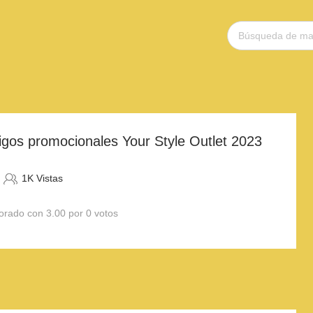
gos promocionales Your Style Outlet 2023
1K Vistas
orado con 3.00 por 0 votos