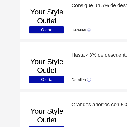
Consigue un 5% de desc
Your Style
Outlet
Oferta
Detalles
Hasta 43% de descuento
Your Style
Outlet
Oferta
Detalles
Your Style
Outlet