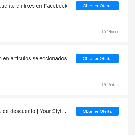
uento en likes en Facebook
Obtener Oferta
10 Vistas
 en artículos seleccionados
Obtener Oferta
19 Vistas
Grandes ahorros con 5% de descuento | Your Style Outlet últimas ofertas
Obtener Oferta