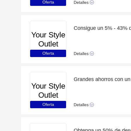
Oferta
Detalles
Your Style
Outlet
Oferta
Detalles
Your Style
Outlet
Oferta
Detalles