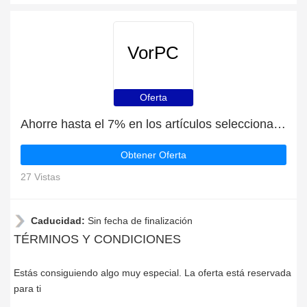
VorPC
Oferta
Ahorre hasta el 7% en los artículos seleccionados | fin en breve
Obtener Oferta
27 Vistas
Caducidad:
Sin fecha de finalización
TÉRMINOS Y CONDICIONES
Estás consiguiendo algo muy especial. La oferta está reservada
para ti