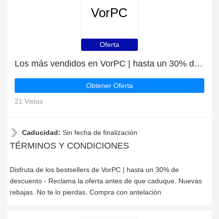
VorPC
Oferta
Los más vendidos en VorPC | hasta un 30% de descuento
Obtener Oferta
21 Vistas
Caducidad:
Sin fecha de finalización
TÉRMINOS Y CONDICIONES
Disfruta de los bestsellers de VorPC | hasta un 30% de
descuento - Reclama la oferta antes de que caduque. Nuevas
rebajas. No te lo pierdas. Compra con antelación