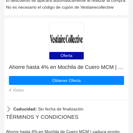
El descuento se aplicará automáticamente al realizar la compra.
No es necesario el código de cupón de Vestiairecollective
Oferta
Ahorre hasta 4% en Mochila de Cuero MCM | caduca pronto
Obtener Oferta
4 Vistas
Caducidad:
Sin fecha de finalización
TÉRMINOS Y CONDICIONES
Ahorre hasta 4% en Mochila de Cuero MCM | caduca pronto,