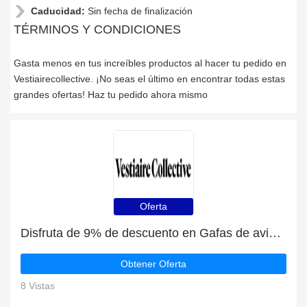
Caducidad:
Sin fecha de finalización
TÉRMINOS Y CONDICIONES
Gasta menos en tus increíbles productos al hacer tu pedido en
Vestiairecollective. ¡No seas el último en encontrar todas estas
grandes ofertas! Haz tu pedido ahora mismo
Oferta
Disfruta de 9% de descuento en Gafas de aviador Aviator Ray-Ban | caduca pronto
Obtener Oferta
8 Vistas