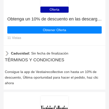
Oferta
Obtenga un 10% de descuento en las descargas de la aplicación Vestiairecollective
Obtener Oferta
11 Vistas
Caducidad:
Sin fecha de finalización
TÉRMINOS Y CONDICIONES
Consigue la app de Vestiairecollective con hasta un 10% de
descuento, Última oportunidad para hacer el pedido, haz clic
ahora