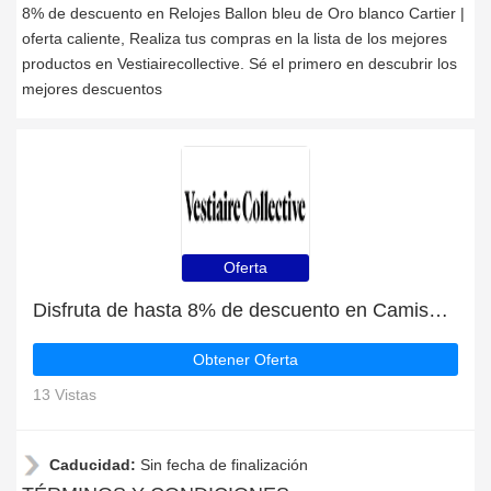
8% de descuento en Relojes Ballon bleu de Oro blanco Cartier |
oferta caliente, Realiza tus compras en la lista de los mejores
productos en Vestiairecollective. Sé el primero en descubrir los
mejores descuentos
Oferta
Disfruta de hasta 8% de descuento en Camiseta de Seda Chanel exclusivamente
Obtener Oferta
13 Vistas
Caducidad:
Sin fecha de finalización