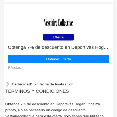
Oferta
Obtenga 7% de descuento en Deportivas Hogan | finaliza pronto
Obtener Oferta
9 Vistas
Caducidad:
Sin fecha de finalización
TÉRMINOS Y CONDICIONES
Obtenga 7% de descuento en Deportivas Hogan | finaliza
pronto, No es necesario un código de descuento
Vestiairecollective para esta oferta, sólo tienes que utilizarlo