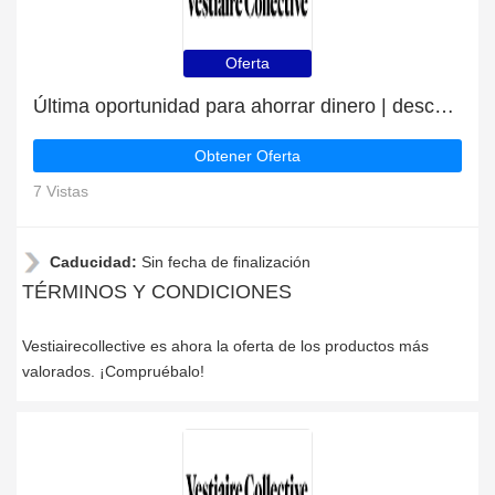
Oferta
Última oportunidad para ahorrar dinero | descuento Vestiairecollective
Obtener Oferta
7 Vistas
Caducidad:
Sin fecha de finalización
TÉRMINOS Y CONDICIONES
Vestiairecollective es ahora la oferta de los productos más
valorados. ¡Compruébalo!