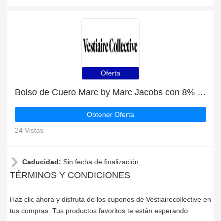
Oferta
Bolso de Cuero Marc by Marc Jacobs con 8% de descuento | oferta caliente
Obtener Oferta
24 Vistas
Caducidad:
Sin fecha de finalización
TÉRMINOS Y CONDICIONES
Haz clic ahora y disfruta de los cupones de Vestiairecollective en
tus compras. Tus productos favoritos te están esperando