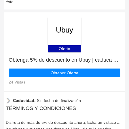
éste
Ubuy
Oferta
Obtenga 5% de descuento en Ubuy | caduca pronto
Obtener Oferta
24 Vistas
Caducidad:
Sin fecha de finalización
TÉRMINOS Y CONDICIONES
Disfruta de más de 5% de descuento ahora, Echa un vistazo a