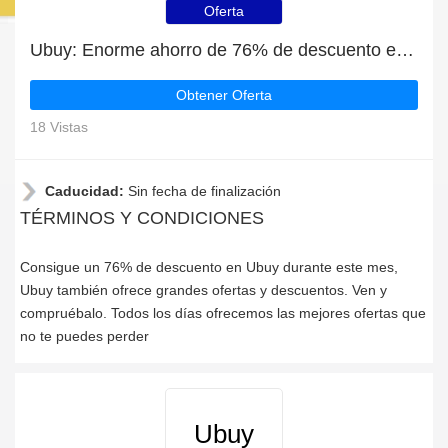
Oferta
Ubuy: Enorme ahorro de 76% de descuento en toda la web sólo durante este mes
Obtener Oferta
18 Vistas
Caducidad:
Sin fecha de finalización
TÉRMINOS Y CONDICIONES
Consigue un 76% de descuento en Ubuy durante este mes,
Ubuy también ofrece grandes ofertas y descuentos. Ven y
compruébalo. Todos los días ofrecemos las mejores ofertas que
no te puedes perder
Ubuy