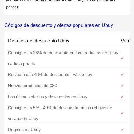
las ofertas y cupones populares en Ubuy. No te lo puedes
perder
Códigos de descuento y ofertas populares en Ubuy
Detalles del descuento Ubuy
Verifi
Consigue un 26% de descuento en los productos de Ubuy |
caduca pronto
Recibe hasta 48% de descuento | válido hoy
Nuevos productos de 38€
Las últimas ofertas y descuentos en Ubuy
Consigue un 5% - 49% de descuento en las rebajas de
verano en Ubuy
Regalos en Ubuy