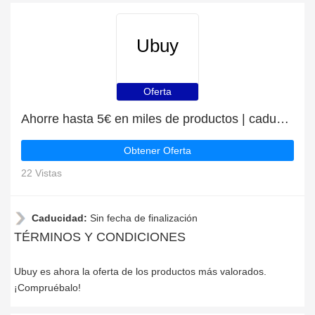
Ubuy
Oferta
Ahorre hasta 5€ en miles de productos | caduca pronto
Obtener Oferta
22 Vistas
Caducidad:
Sin fecha de finalización
TÉRMINOS Y CONDICIONES
Ubuy es ahora la oferta de los productos más valorados.
¡Compruébalo!