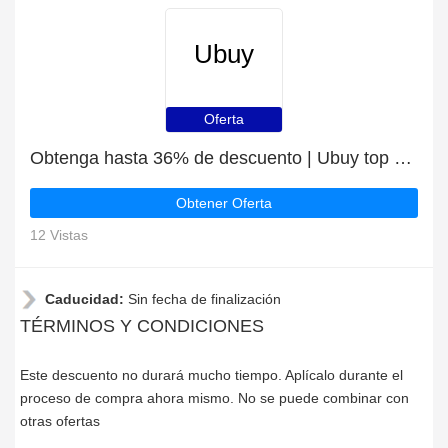
Ubuy
Oferta
Obtenga hasta 36% de descuento | Ubuy top discount
Obtener Oferta
12 Vistas
Caducidad:
Sin fecha de finalización
TÉRMINOS Y CONDICIONES
Este descuento no durará mucho tiempo. Aplícalo durante el
proceso de compra ahora mismo. No se puede combinar con
otras ofertas