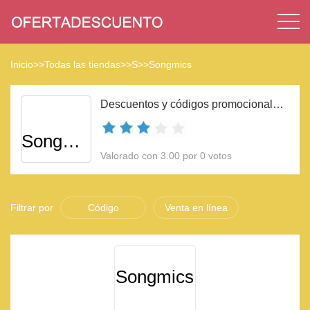
Inicio
>>
Todas las tiendas
>>
S
>>
Songmics
Descuentos y códigos promocionales Songmics 2023
Songmics
Valorado con 3.00 por 0 votos
Filtrar por
Código
Venta en línea
Songmics