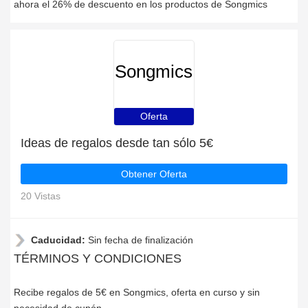
ahora el 26% de descuento en los productos de Songmics
Songmics
Oferta
Ideas de regalos desde tan sólo 5€
Obtener Oferta
20 Vistas
Caducidad:
Sin fecha de finalización
TÉRMINOS Y CONDICIONES
Recibe regalos de 5€ en Songmics, oferta en curso y sin