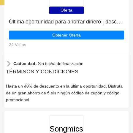
Oferta
Última oportunidad para ahorrar dinero | descuento Songmics
Obtener Oferta
24 Vistas
Caducidad:
Sin fecha de finalización
TÉRMINOS Y CONDICIONES
Hasta un 40% de descuento en la última oportunidad, Disfruta
de un gran ahorro de € sin ningún código de cupón y código
promocional
Songmics