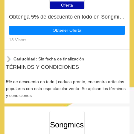
Oferta
Obtenga 5% de descuento en todo en Songmics | caduca pronto
Obtener Oferta
13 Vistas
Caducidad:
Sin fecha de finalización
TÉRMINOS Y CONDICIONES
5% de descuento en todo | caduca pronto, encuentra artículos
populares con esta espectacular venta. Se aplican los términos
y condiciones
Songmics