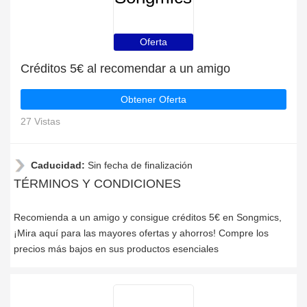
Oferta
Créditos 5€ al recomendar a un amigo
Obtener Oferta
27 Vistas
Caducidad:
Sin fecha de finalización
TÉRMINOS Y CONDICIONES
Recomienda a un amigo y consigue créditos 5€ en Songmics,
¡Mira aquí para las mayores ofertas y ahorros! Compre los
precios más bajos en sus productos esenciales