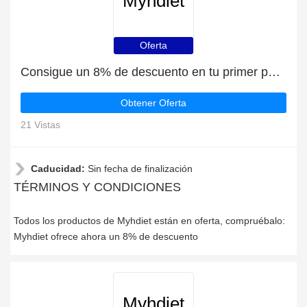
Myhdiet
Oferta
Consigue un 8% de descuento en tu primer pedido en Myhdiet
Obtener Oferta
21 Vistas
Caducidad:
Sin fecha de finalización
TÉRMINOS Y CONDICIONES
Todos los productos de Myhdiet están en oferta, compruébalo:
Myhdiet ofrece ahora un 8% de descuento
Myhdiet