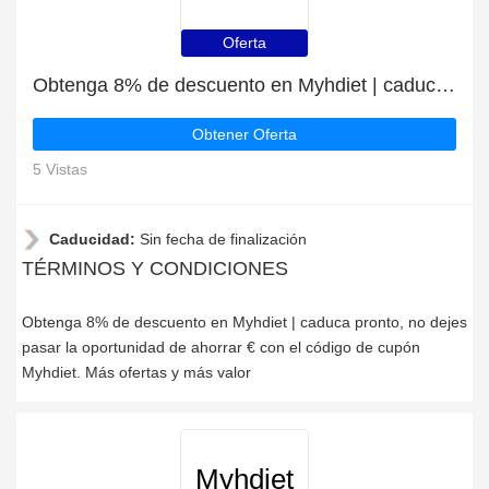
Oferta
Obtenga 8% de descuento en Myhdiet | caduca pronto
Obtener Oferta
5 Vistas
Caducidad:
Sin fecha de finalización
TÉRMINOS Y CONDICIONES
Obtenga 8% de descuento en Myhdiet | caduca pronto, no dejes
pasar la oportunidad de ahorrar € con el código de cupón
Myhdiet. Más ofertas y más valor
Myhdiet