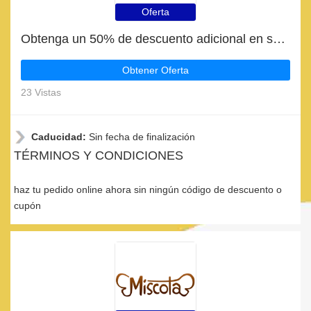
Oferta
Obtenga un 50% de descuento adicional en su próximo pedido | fin en breve
Obtener Oferta
23 Vistas
Caducidad:
Sin fecha de finalización
TÉRMINOS Y CONDICIONES
haz tu pedido online ahora sin ningún código de descuento o
cupón