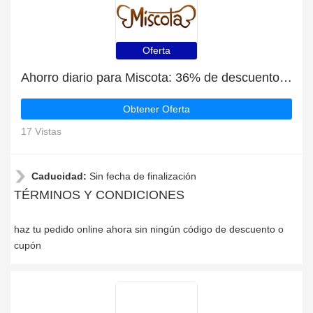
Oferta
Ahorro diario para Miscota: 36% de descuento, regalos y más
Obtener Oferta
17 Vistas
Caducidad:
Sin fecha de finalización
TÉRMINOS Y CONDICIONES
haz tu pedido online ahora sin ningún código de descuento o
cupón