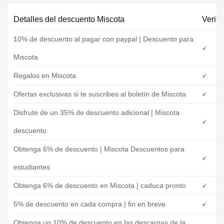
Detalles del descuento Miscota
Verifi
10% de descuento al pagar con paypal | Descuento para
Miscota
Regalos en Miscota
Ofertas exclusivas si te suscribes al boletín de Miscota
Disfrute de un 35% de descuento adicional | Miscota
descuento
Obtenga 6% de descuento | Miscota Descuentos para
estudiantes
Obtenga 6% de descuento en Miscota | caduca pronto
5% de descuento en cada compra | fin en breve
Obtenga un 10% de descuento en las descargas de la