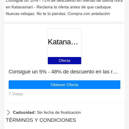
Consigue un 10% - 71% de descuento en ofertas de última hora
en Katanamart - Reclama la oferta antes de que caduque.
Nuevas rebajas. No te lo pierdas. Compra con antelación
Katanamart
Oferta
Consigue un 5% - 48% de descuento en las rebajas de verano en Katanamart
Obtener Oferta
7 Vistas
Caducidad:
Sin fecha de finalización
TÉRMINOS Y CONDICIONES