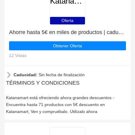
Katanamart
Oferta
Ahorre hasta 5€ en miles de productos | caduca pronto
Obtener Oferta
12 Vistas
Caducidad:
Sin fecha de finalización
TÉRMINOS Y CONDICIONES
Katanamart está ofreciendo ahora grandes descuentos -
Encuentra hasta 71 productos con 5€ descuento en
Katanamart, Ven y compruébalo. Utilízalo ahora