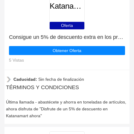
Katanamart
Oferta
Consigue un 5% de descuento extra en los productos de Katanamart
Obtener Oferta
5 Vistas
Caducidad:
Sin fecha de finalización
TÉRMINOS Y CONDICIONES
Última llamada - abastécete y ahorra en toneladas de artículos,
ahora disfruta de "Disfrute de un 5% de descuento en
Katanamart ahora"