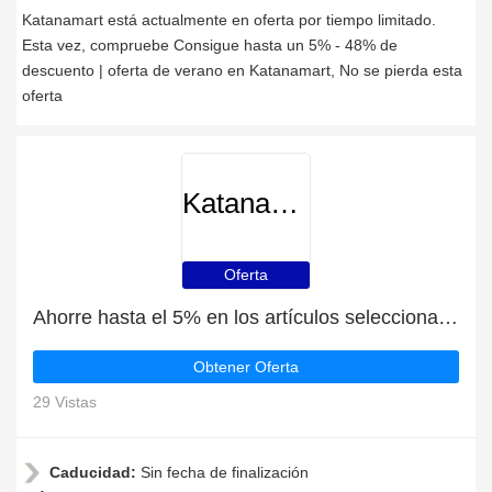
Katanamart está actualmente en oferta por tiempo limitado.
Esta vez, compruebe Consigue hasta un 5% - 48% de
descuento | oferta de verano en Katanamart, No se pierda esta
oferta
Katanamart
Oferta
Ahorre hasta el 5% en los artículos seleccionados | fin en breve
Obtener Oferta
29 Vistas
Caducidad:
Sin fecha de finalización