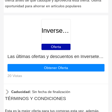
oferta antes de que caduque y aprovecha esta oferta. Última
oportunidad para ahorrar en artículos populares
Inverseteams
Oferta
Las últimas ofertas y descuentos en Inverseteams
Obtener Oferta
20 Vistas
Caducidad:
Sin fecha de finalización
TÉRMINOS Y CONDICIONES
Esta es la mejor oferta para tus compras esta vez, además,