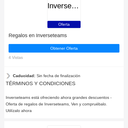
Inverseteams
Oferta
Regalos en Inverseteams
Obtener Oferta
4 Vistas
Caducidad:
Sin fecha de finalización
TÉRMINOS Y CONDICIONES
Inverseteams está ofreciendo ahora grandes descuentos -
Oferta de regalos de Inverseteams, Ven y compruébalo.
Utilízalo ahora