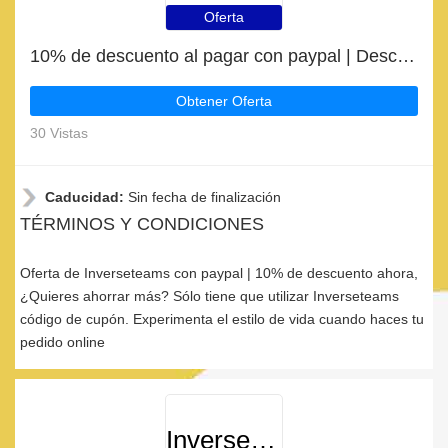
Oferta
10% de descuento al pagar con paypal | Descuento para Inverseteams
Obtener Oferta
30 Vistas
Caducidad:
Sin fecha de finalización
TÉRMINOS Y CONDICIONES
Oferta de Inverseteams con paypal | 10% de descuento ahora,
¿Quieres ahorrar más? Sólo tiene que utilizar Inverseteams
código de cupón. Experimenta el estilo de vida cuando haces tu
pedido online
Inverseteams