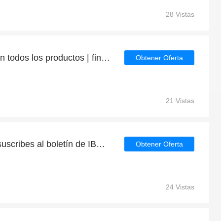
28 Vistas
Consigue hasta un 4% en todos los productos | finaliza pronto
Obtener Oferta
21 Vistas
Ofertas exclusivas si te suscribes al boletín de IBERIA EXPRESS
Obtener Oferta
24 Vistas