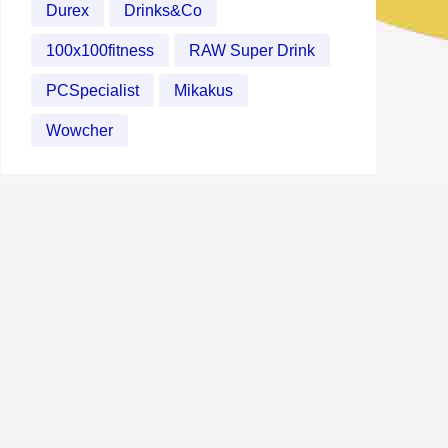
Durex
Drinks&Co
100x100fitness
RAW Super Drink
PCSpecialist
Mikakus
Wowcher