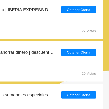
Obtenga 4% de descuento | IBERIA EXPRESS Descuentos para estudiantes
Obtener Oferta
27 Vistas
Última oportunidad para ahorrar dinero | descuento IBERIA EXPRESS
Obtener Oferta
20 Vistas
os semanales especiales
Obtener Oferta