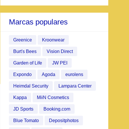
Marcas populares
Greenice
Kroonwear
Burt's Bees
Vision Direct
Garden of Life
JW PEI
Expondo
Agoda
eurolens
Heimdal Security
Lampara Center
Kappa
MiiN Cosmetics
JD Sports
Booking.com
Blue Tomato
Depositphotos