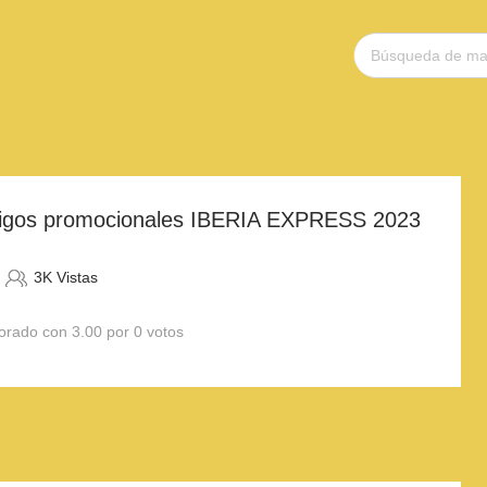
digos promocionales IBERIA EXPRESS 2023
3K Vistas
orado con 3.00 por 0 votos