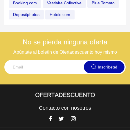
Booking.com
Vestiaire Collective
Blue Tomato
Depositphotos
Hotels.com
No se pierda ninguna oferta
Apúntate al boletín de Ofertadescuento hoy mismo
Inscríbete!
Contacto con nosotros