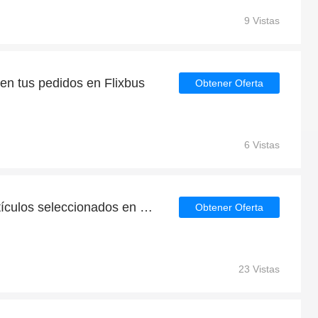
9 Vistas
en tus pedidos en Flixbus
Obtener Oferta
6 Vistas
20€ de devolución en artículos seleccionados en Flixbus
Obtener Oferta
23 Vistas