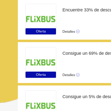
Oferta
Detalles
Consigue un 69% de des
Oferta
Detalles