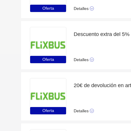
Oferta
Detalles
Descuento extra del 5% 
Oferta
Detalles
Oferta
Detalles