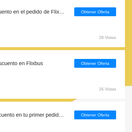
Encuentre 33% de descuento en el pedido de Flixbus
Obtener Oferta
28 Vistas
cuento en Flixbus
Obtener Oferta
26 Vistas
Consigue un 5% de descuento en tu primer pedido en Flixbus
Obtener Oferta