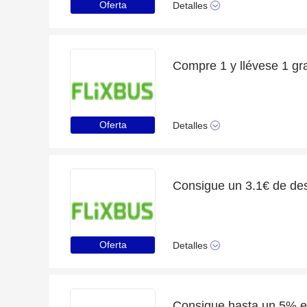
Oferta
Detalles
Oferta
Detalles
Oferta
Detalles