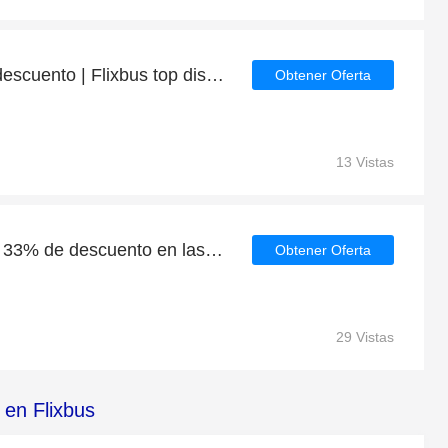
Obtenga hasta 33% de descuento | Flixbus top discount
Obtener Oferta
13 Vistas
Grandes ahorros con un 33% de descuento en las últimas ofertas
Obtener Oferta
29 Vistas
 en Flixbus