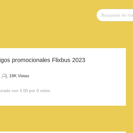
igos promocionales Flixbus 2023
18K Vistas
orado con 3.00 por 0 votos