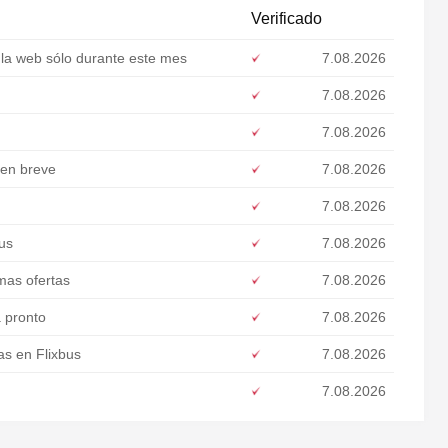
Verificado
la web sólo durante este mes
7.08.2026
7.08.2026
7.08.2026
 en breve
7.08.2026
7.08.2026
bus
7.08.2026
mas ofertas
7.08.2026
a pronto
7.08.2026
s en Flixbus
7.08.2026
7.08.2026