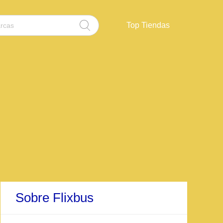
Top Tiendas
Sobre Flixbus