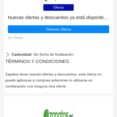
Oferta
Nuevas ofertas y descuentos ya está disponible | Zapatos
Obtener Oferta
21 Vistas
Caducidad:
Sin fecha de finalización
TÉRMINOS Y CONDICIONES
Zapatos tiene nuevas ofertas y descuentos, esta oferta no
puede aplicarse a compras anteriores ni utilizarse en
combinación con ninguna otra oferta