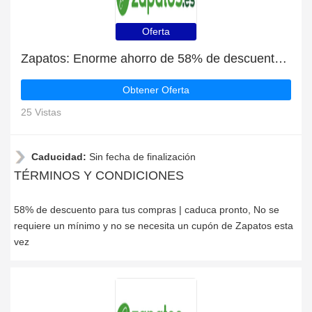
Oferta
Zapatos: Enorme ahorro de 58% de descuento en toda la web sólo durante este mes
Obtener Oferta
25 Vistas
Caducidad:
Sin fecha de finalización
TÉRMINOS Y CONDICIONES
58% de descuento para tus compras | caduca pronto, No se
requiere un mínimo y no se necesita un cupón de Zapatos esta
vez