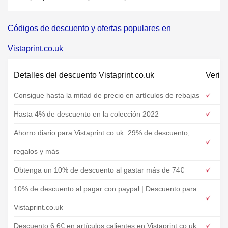
Códigos de descuento y ofertas populares en
Vistaprint.co.uk
Detalles del descuento Vistaprint.co.uk
Verifi
Consigue hasta la mitad de precio en artículos de rebajas
Hasta 4% de descuento en la colección 2022
Ahorro diario para Vistaprint.co.uk: 29% de descuento,
regalos y más
Obtenga un 10% de descuento al gastar más de 74€
10% de descuento al pagar con paypal | Descuento para
Vistaprint.co.uk
Descuento 6.6€ en artículos calientes en Vistaprint.co.uk