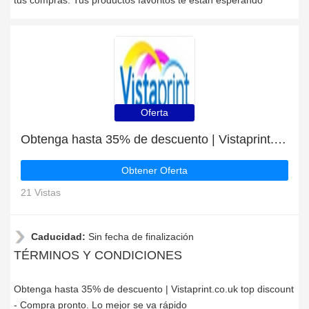
tus compras. Tus productos favoritos te están esperando
Oferta
Obtenga hasta 35% de descuento | Vistaprint.co.uk top discount
Obtener Oferta
21 Vistas
Caducidad:
Sin fecha de finalización
TÉRMINOS Y CONDICIONES
Obtenga hasta 35% de descuento | Vistaprint.co.uk top discount
- Compra pronto. Lo mejor se va rápido