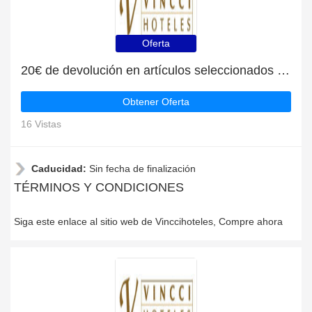
Oferta
20€ de devolución en artículos seleccionados en Vinccihoteles
Obtener Oferta
16 Vistas
Caducidad:
Sin fecha de finalización
TÉRMINOS Y CONDICIONES
Siga este enlace al sitio web de Vinccihoteles, Compre ahora