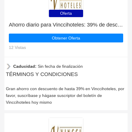
Oferta
Ahorro diario para Vinccihoteles: 39% de descuento, regalos y más
Obtener Oferta
12 Vistas
Caducidad:
Sin fecha de finalización
TÉRMINOS Y CONDICIONES
Gran ahorro con descuento de hasta 39% en Vinccihoteles, por
favor, suscríbase y hágase suscriptor del boletín de
Vinccihoteles hoy mismo