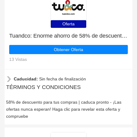
Oferta
Tuandco: Enorme ahorro de 58% de descuento en toda la web sólo durante este mes
Obtener Oferta
13 Vistas
Caducidad:
Sin fecha de finalización
TÉRMINOS Y CONDICIONES
58% de descuento para tus compras | caduca pronto - ¡Las
ofertas nunca esperan! Haga clic para revelar esta oferta y
compruebe