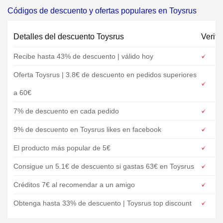
Códigos de descuento y ofertas populares en Toysrus
Detalles del descuento Toysrus
Verifi
Recibe hasta 43% de descuento | válido hoy
Oferta Toysrus | 3.8€ de descuento en pedidos superiores
a 60€
7% de descuento en cada pedido
9% de descuento en Toysrus likes en facebook
El producto más popular de 5€
Consigue un 5.1€ de descuento si gastas 63€ en Toysrus
Créditos 7€ al recomendar a un amigo
Obtenga hasta 33% de descuento | Toysrus top discount