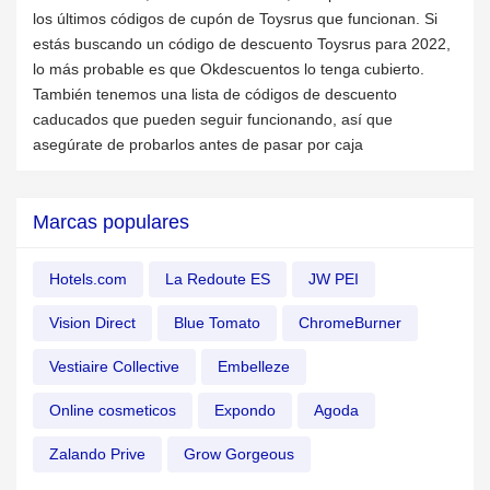
los últimos códigos de cupón de Toysrus que funcionan. Si
estás buscando un código de descuento Toysrus para 2022,
lo más probable es que Okdescuentos lo tenga cubierto.
También tenemos una lista de códigos de descuento
caducados que pueden seguir funcionando, así que
asegúrate de probarlos antes de pasar por caja
Marcas populares
Hotels.com
La Redoute ES
JW PEI
Vision Direct
Blue Tomato
ChromeBurner
Vestiaire Collective
Embelleze
Online cosmeticos
Expondo
Agoda
Zalando Prive
Grow Gorgeous