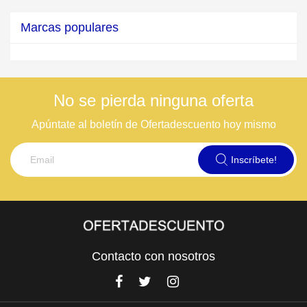
Marcas populares
No se pierda ninguna oferta
Apúntate al boletín de Ofertadescuento hoy mismo
Inscríbete!
Contacto con nosotros