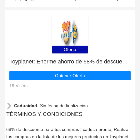
Oferta
Toyplanet: Enorme ahorro de 68% de descuento en toda la web sólo durante este mes
Obtener Oferta
19 Vistas
Caducidad:
Sin fecha de finalización
TÉRMINOS Y CONDICIONES
68% de descuento para tus compras | caduca pronto, Realiza
tus compras en la lista de los mejores productos en Toyplanet.