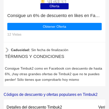
Oferta
Consigue un 6% de descuento en likes en Facebook
Obtener Oferta
12 Vistas
Caducidad:
Sin fecha de finalización
TÉRMINOS Y CONDICIONES
Consigue Timbuk2 como en Facebook con descuento de hasta
6%, ¡hay otras grandes ofertas de Timbuk2 que no te puedes
perder! Sólo tienes que comprobarlo hoy mismo
Códigos de descuento y ofertas populares en Timbuk2
Detalles del descuento Timbuk2
Verifi