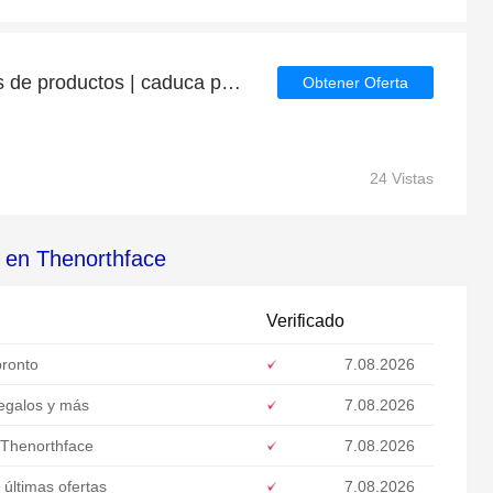
Ahorre hasta 6€ en miles de productos | caduca pronto
Obtener Oferta
24 Vistas
s en Thenorthface
Verificado
pronto
7.08.2026
regalos y más
7.08.2026
 Thenorthface
7.08.2026
últimas ofertas
7.08.2026