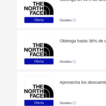
Oferta
Detalles
Oferta
Detalles
Aprovecha los descuent
Oferta
Detalles