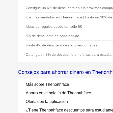
Consigue un 6% de descuento en tus próximas compr
Los más vendidos en Thenorthface | hasta un 30% de
Ideas de regalos desde tan sólo 5€
5% de descuento en cada pedido
Hasta 4% de descuento en la colección 2022
Obtenga un 5% de descuento en ofertas para estudia
Consejos para ahorrar dinero en Thenorth
Más sobre Thenorthface
Ahorro en el boletín de Thenorthface
Ofertas en la aplicación
¿Tiene Thenorthface descuentos para estudiant