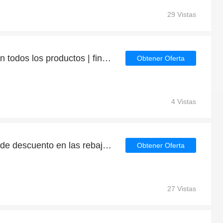
29 Vistas
Consigue hasta un 6% en todos los productos | finaliza pronto
Obtener Oferta
4 Vistas
Consigue hasta un 36% de descuento en las rebajas de fin de temporada | que terminan pronto
Obtener Oferta
27 Vistas