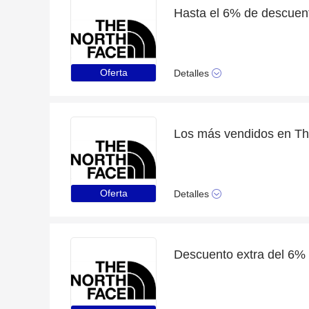
Hasta el 6% de descuent
Oferta
Detalles
Oferta
Detalles