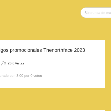
igos promocionales Thenorthface 2023
26K Vistas
orado con 3.00 por 0 votos