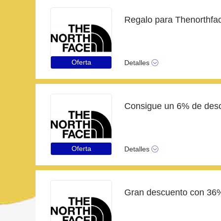
Oferta
Detalles
Oferta
Detalles