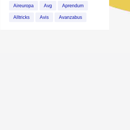
Aireuropa
Avg
Aprendum
Alltricks
Avis
Avanzabus