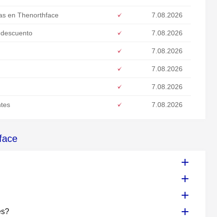
as en Thenorthface
7.08.2026
 descuento
7.08.2026
7.08.2026
7.08.2026
7.08.2026
ntes
7.08.2026
face
es?