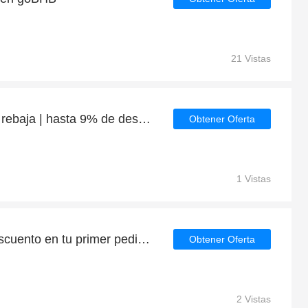
21 Vistas
Daily 2® Timed Release rebaja | hasta 9% de descuento
Obtener Oferta
1 Vistas
Disfruta de un 7% de descuento en tu primer pedido | más un 5% de descuento en Polypodium leucotomos Extract 500 mg
Obtener Oferta
2 Vistas