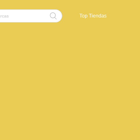
Top Tiendas