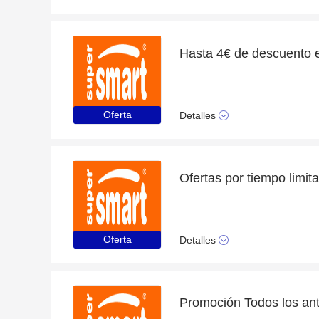
Hasta 4€ de descuento 
Oferta
Detalles
Oferta
Detalles
Promoción Todos los ant