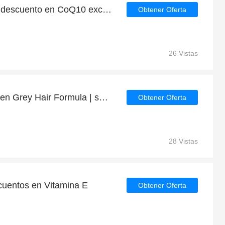
Disfruta de hasta 9% de descuento en CoQ10 exclusivamente
Obtener Oferta
26 Vistas
Hasta 5% de descuento en Grey Hair Formula | sólo este mes
Obtener Oferta
28 Vistas
cuentos en Vitamina E
Obtener Oferta