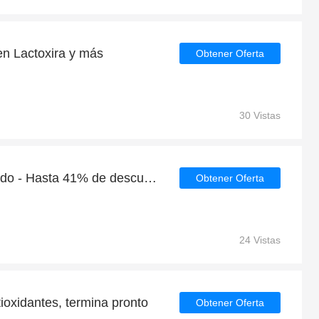
en Lactoxira y más
Obtener Oferta
30 Vistas
Ofertas por tiempo limitado - Hasta 41% de descuento en Plantas medicinales
Obtener Oferta
24 Vistas
ioxidantes, termina pronto
Obtener Oferta