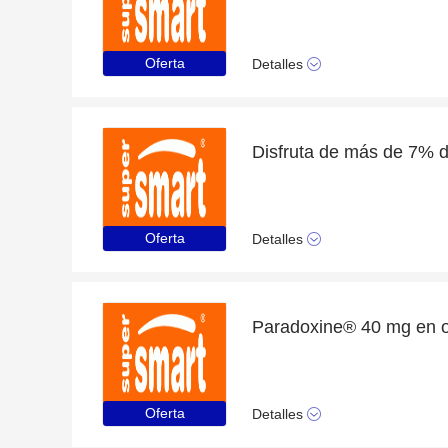
Oferta
Detalles
Oferta
Detalles
Oferta
Detalles