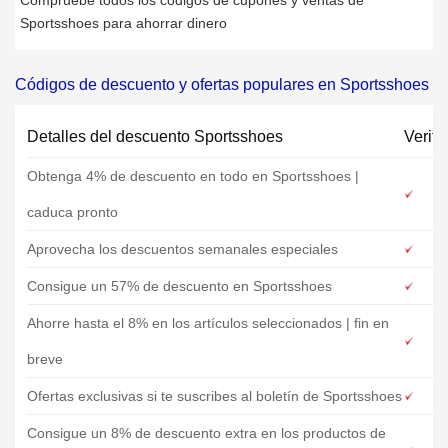
Compruebe todos los códigos de cupones y ventas de
Sportsshoes para ahorrar dinero
Códigos de descuento y ofertas populares en Sportsshoes
Detalles del descuento Sportsshoes
Verifi
Obtenga 4% de descuento en todo en Sportsshoes |
caduca pronto
Aprovecha los descuentos semanales especiales
Consigue un 57% de descuento en Sportsshoes
Ahorre hasta el 8% en los artículos seleccionados | fin en
breve
Ofertas exclusivas si te suscribes al boletín de Sportsshoes
Consigue un 8% de descuento extra en los productos de