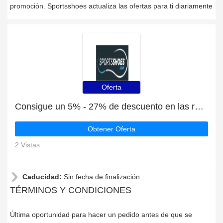
promoción. Sportsshoes actualiza las ofertas para ti diariamente
Oferta
Consigue un 5% - 27% de descuento en las rebajas de verano en Sportsshoes
Obtener Oferta
2 Vistas
Caducidad:
Sin fecha de finalización
TÉRMINOS Y CONDICIONES
Última oportunidad para hacer un pedido antes de que se