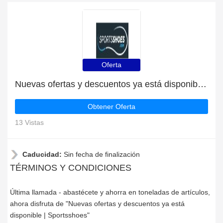
Oferta
Nuevas ofertas y descuentos ya está disponible | Sportsshoes
Obtener Oferta
13 Vistas
Caducidad:
Sin fecha de finalización
TÉRMINOS Y CONDICIONES
Última llamada - abastécete y ahorra en toneladas de artículos,
ahora disfruta de "Nuevas ofertas y descuentos ya está
disponible | Sportsshoes"