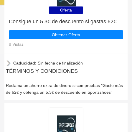
Oferta
Consigue un 5.3€ de descuento si gastas 62€ en Sportsshoes
Obtener Oferta
8 Vistas
Caducidad:
Sin fecha de finalización
TÉRMINOS Y CONDICIONES
Reclama un ahorro extra de dinero si compruebas "Gaste más
de 62€ y obtenga un 5.3€ de descuento en Sportsshoes"