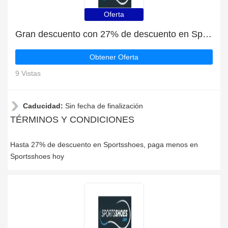
Oferta
Gran descuento con 27% de descuento en Sportsshoes
Obtener Oferta
9 Vistas
Caducidad:
Sin fecha de finalización
TÉRMINOS Y CONDICIONES
Hasta 27% de descuento en Sportsshoes, paga menos en
Sportsshoes hoy