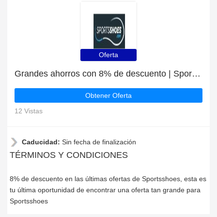
Oferta
Grandes ahorros con 8% de descuento | Sportsshoes últimas ofertas
Obtener Oferta
12 Vistas
Caducidad:
Sin fecha de finalización
TÉRMINOS Y CONDICIONES
8% de descuento en las últimas ofertas de Sportsshoes, esta es
tu última oportunidad de encontrar una oferta tan grande para
Sportsshoes