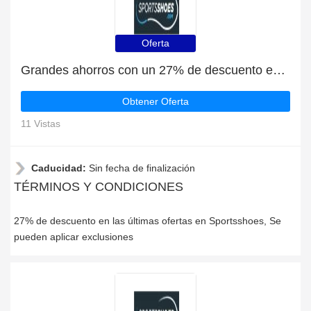
Oferta
Grandes ahorros con un 27% de descuento en las últimas ofertas
Obtener Oferta
11 Vistas
Caducidad:
Sin fecha de finalización
TÉRMINOS Y CONDICIONES
27% de descuento en las últimas ofertas en Sportsshoes, Se
pueden aplicar exclusiones