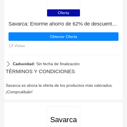
Oferta
Savarca: Enorme ahorro de 62% de descuento en toda la web sólo durante este mes
Obtener Oferta
13 Vistas
Caducidad:
Sin fecha de finalización
TÉRMINOS Y CONDICIONES
Savarca es ahora la oferta de los productos más valorados.
¡Compruébalo!
Savarca