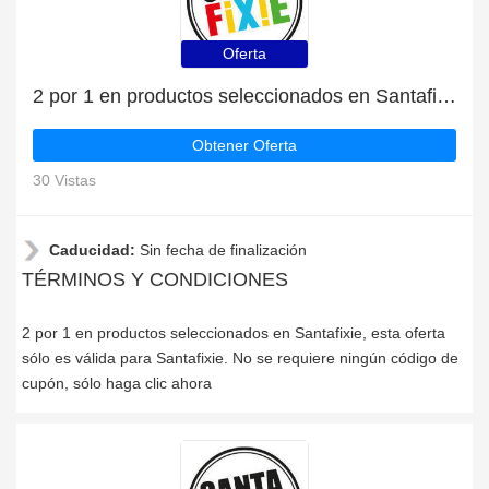
Oferta
2 por 1 en productos seleccionados en Santafixie
Obtener Oferta
30 Vistas
Caducidad:
Sin fecha de finalización
TÉRMINOS Y CONDICIONES
2 por 1 en productos seleccionados en Santafixie, esta oferta
sólo es válida para Santafixie. No se requiere ningún código de
cupón, sólo haga clic ahora