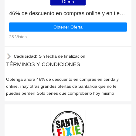
Oferta
46% de descuento en compras online y en tienda
Obtener Oferta
28 Vistas
Caducidad:
Sin fecha de finalización
TÉRMINOS Y CONDICIONES
Obtenga ahora 46% de descuento en compras en tienda y
online, ¡hay otras grandes ofertas de Santafixie que no te
puedes perder! Sólo tienes que comprobarlo hoy mismo