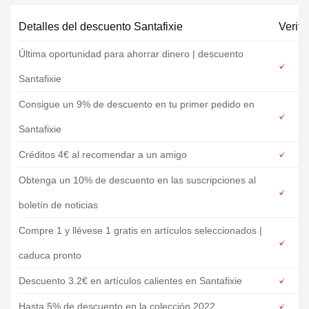
Detalles del descuento Santafixie
Verifi
Última oportunidad para ahorrar dinero | descuento
Santafixie
Consigue un 9% de descuento en tu primer pedido en
Santafixie
Créditos 4€ al recomendar a un amigo
Obtenga un 10% de descuento en las suscripciones al
boletín de noticias
Compre 1 y llévese 1 gratis en artículos seleccionados |
caduca pronto
Descuento 3.2€ en artículos calientes en Santafixie
Hasta 5% de descuento en la colección 2022