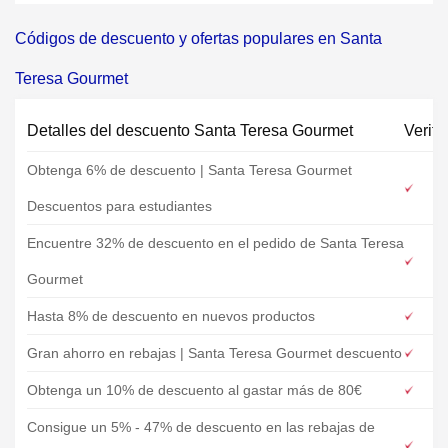
Códigos de descuento y ofertas populares en Santa
Teresa Gourmet
Detalles del descuento Santa Teresa Gourmet
Verifi
Obtenga 6% de descuento | Santa Teresa Gourmet
Descuentos para estudiantes
Encuentre 32% de descuento en el pedido de Santa Teresa
Gourmet
Hasta 8% de descuento en nuevos productos
Gran ahorro en rebajas | Santa Teresa Gourmet descuento
Obtenga un 10% de descuento al gastar más de 80€
Consigue un 5% - 47% de descuento en las rebajas de