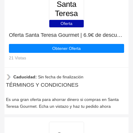
Santa
Teresa
Gourmet
Oferta
Oferta Santa Teresa Gourmet | 6.9€ de descuento en pedidos superiores a 70€
Obtener Oferta
21 Vistas
Caducidad:
Sin fecha de finalización
TÉRMINOS Y CONDICIONES
Es una gran oferta para ahorrar dinero si compras en Santa
Teresa Gourmet. Echa un vistazo y haz tu pedido ahora