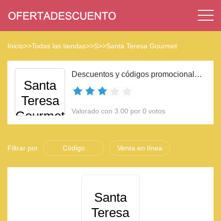
Inicio
>>
Todas las tiendas
>>
S
>>
Santa Teresa Gourmet
Descuentos y códigos promocionales Santa Teresa Gourmet 2023
Santa
Teresa
Valorado con 3.00 por 0 votos
Gourmet
Filtrar por
Código
Venta en línea
Santa
Teresa