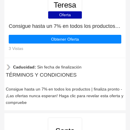
Teresa
Gourmet
Oferta
Consigue hasta un 7% en todos los productos | finaliza pronto
Obtener Oferta
3 Vistas
Caducidad:
Sin fecha de finalización
TÉRMINOS Y CONDICIONES
Consigue hasta un 7% en todos los productos | finaliza pronto -
¡Las ofertas nunca esperan! Haga clic para revelar esta oferta y
compruebe