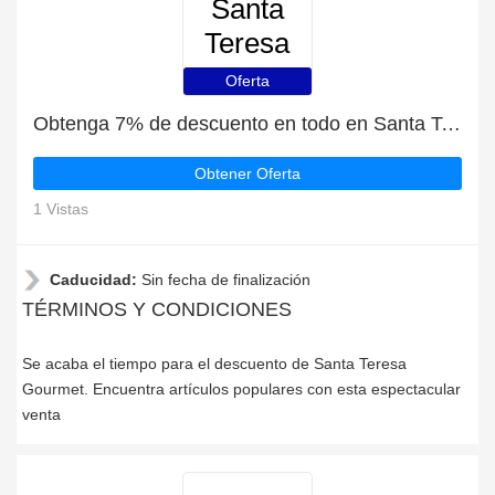
Santa
Teresa
Gourmet
Oferta
Obtenga 7% de descuento en todo en Santa Teresa Gourmet | caduca pronto
Obtener Oferta
1 Vistas
Caducidad:
Sin fecha de finalización
TÉRMINOS Y CONDICIONES
Se acaba el tiempo para el descuento de Santa Teresa
Gourmet. Encuentra artículos populares con esta espectacular
venta