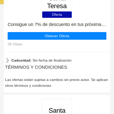
Teresa
Gourmet
Oferta
Consigue un 7% de descuento en tus próximas compras en Santa Teresa Gourmet
Obtener Oferta
26 Vistas
Caducidad:
Sin fecha de finalización
TÉRMINOS Y CONDICIONES
Las ofertas están sujetas a cambios sin previo aviso. Se aplican
otros términos y condiciones
Santa