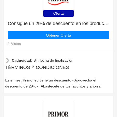
Oferta
Consigue un 29% de descuento en los productos de Primor.eu | caduca pronto
Obtener Oferta
1 Vistas
Caducidad:
Sin fecha de finalización
TÉRMINOS Y CONDICIONES
Este mes, Primor.eu tiene un descuento - Aprovecha el
descuento de 29% - ¡Abastécete de tus favoritos y ahorra!