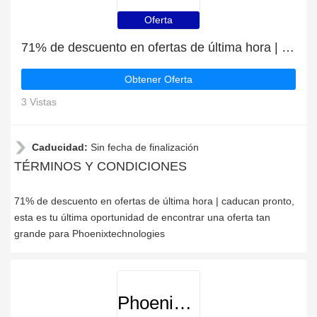
Oferta
71% de descuento en ofertas de última hora | caducan pronto
Obtener Oferta
3 Vistas
Caducidad:
Sin fecha de finalización
TÉRMINOS Y CONDICIONES
71% de descuento en ofertas de última hora | caducan pronto,
esta es tu última oportunidad de encontrar una oferta tan
grande para Phoenixtechnologies
Phoenixtechnologies