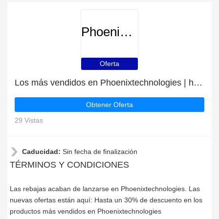
Phoenixtechnologies
Oferta
Los más vendidos en Phoenixtechnologies | hasta un 30% de descuento
Obtener Oferta
29 Vistas
Caducidad:
Sin fecha de finalización
TÉRMINOS Y CONDICIONES
Las rebajas acaban de lanzarse en Phoenixtechnologies. Las
nuevas ofertas están aquí: Hasta un 30% de descuento en los
productos más vendidos en Phoenixtechnologies