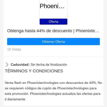
Phoenixtechnologies
Oferta
Obtenga hasta 44% de descuento | Phoenixtechnologies top discount
Obtener Oferta
15 Vistas
Caducidad:
Sin fecha de finalización
TÉRMINOS Y CONDICIONES
Venta flash en Phoenixtechnologies con descuentos de 44%, No
se requieren códigos de cupón de Phoenixtechnologies para
esta promoción. Phoenixtechnologies actualiza las ofertas para
ti diariamente