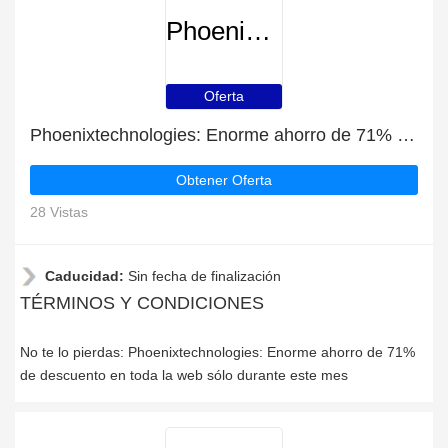
Phoenixtechnologies
Oferta
Phoenixtechnologies: Enorme ahorro de 71% de descuento en toda la web sólo durante este mes
Obtener Oferta
28 Vistas
Caducidad:
Sin fecha de finalización
TÉRMINOS Y CONDICIONES
No te lo pierdas: Phoenixtechnologies: Enorme ahorro de 71%
de descuento en toda la web sólo durante este mes