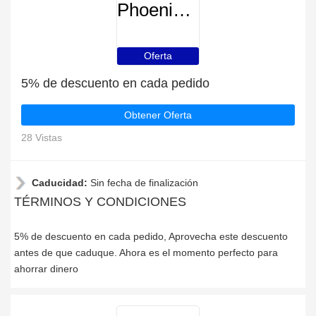
Phoenixtechnologies
Oferta
5% de descuento en cada pedido
Obtener Oferta
28 Vistas
Caducidad:
Sin fecha de finalización
TÉRMINOS Y CONDICIONES
5% de descuento en cada pedido, Aprovecha este descuento
antes de que caduque. Ahora es el momento perfecto para
ahorrar dinero