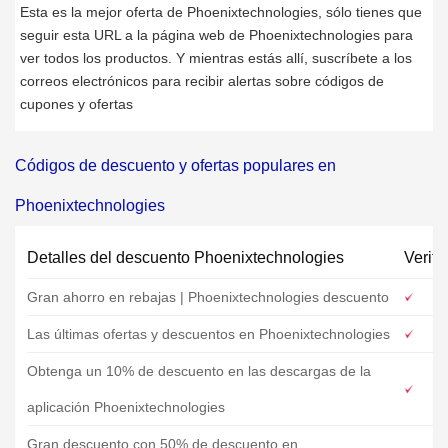
Esta es la mejor oferta de Phoenixtechnologies, sólo tienes que
seguir esta URL a la página web de Phoenixtechnologies para
ver todos los productos. Y mientras estás allí, suscríbete a los
correos electrónicos para recibir alertas sobre códigos de
cupones y ofertas
Códigos de descuento y ofertas populares en
Phoenixtechnologies
Detalles del descuento Phoenixtechnologies
Verifi
Gran ahorro en rebajas | Phoenixtechnologies descuento
Las últimas ofertas y descuentos en Phoenixtechnologies
Obtenga un 10% de descuento en las descargas de la
aplicación Phoenixtechnologies
Gran descuento con 50% de descuento en