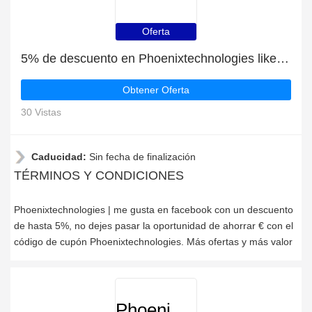
Oferta
5% de descuento en Phoenixtechnologies likes en facebook
Obtener Oferta
30 Vistas
Caducidad:
Sin fecha de finalización
TÉRMINOS Y CONDICIONES
Phoenixtechnologies | me gusta en facebook con un descuento
de hasta 5%, no dejes pasar la oportunidad de ahorrar € con el
código de cupón Phoenixtechnologies. Más ofertas y más valor
Phoenixtechnologies