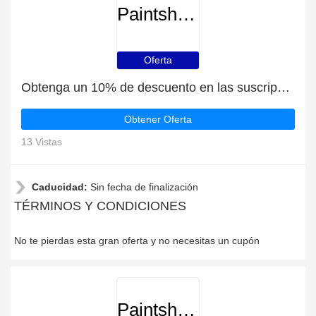
Paintshoppro
Oferta
Obtenga un 10% de descuento en las suscripciones al boletín de noticias
Obtener Oferta
13 Vistas
Caducidad:
Sin fecha de finalización
TÉRMINOS Y CONDICIONES
No te pierdas esta gran oferta y no necesitas un cupón
Paintshoppro