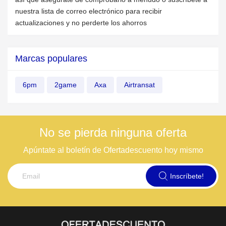
nuestra lista de correo electrónico para recibir
actualizaciones y no perderte los ahorros
Marcas populares
6pm
2game
Axa
Airtransat
No se pierda ninguna oferta
Apúntate al boletín de Ofertadescuento hoy mismo
Inscríbete!