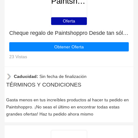
Paintshoppro
Oferta
Cheque regalo de Paintshoppro Desde tan sólo 47€
Obtener Oferta
23 Vistas
Caducidad:
Sin fecha de finalización
TÉRMINOS Y CONDICIONES
Gasta menos en tus increíbles productos al hacer tu pedido en
Paintshoppro. ¡No seas el último en encontrar todas estas
grandes ofertas! Haz tu pedido ahora mismo