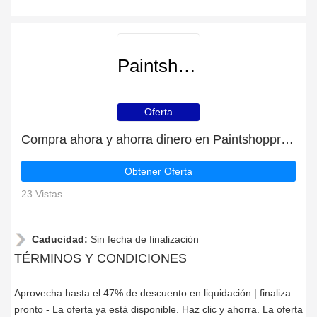
Paintshoppro
Oferta
Compra ahora y ahorra dinero en Paintshoppro para las liquidaciones de Paintshoppro
Obtener Oferta
23 Vistas
Caducidad:
Sin fecha de finalización
TÉRMINOS Y CONDICIONES
Aprovecha hasta el 47% de descuento en liquidación | finaliza
pronto - La oferta ya está disponible. Haz clic y ahorra. La oferta