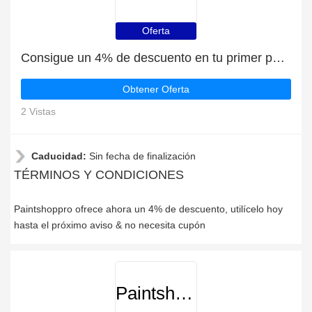
Oferta
Consigue un 4% de descuento en tu primer pedido en Paintshoppro
Obtener Oferta
2 Vistas
Caducidad:
Sin fecha de finalización
TÉRMINOS Y CONDICIONES
Paintshoppro ofrece ahora un 4% de descuento, utilícelo hoy
hasta el próximo aviso & no necesita cupón
Paintshoppro