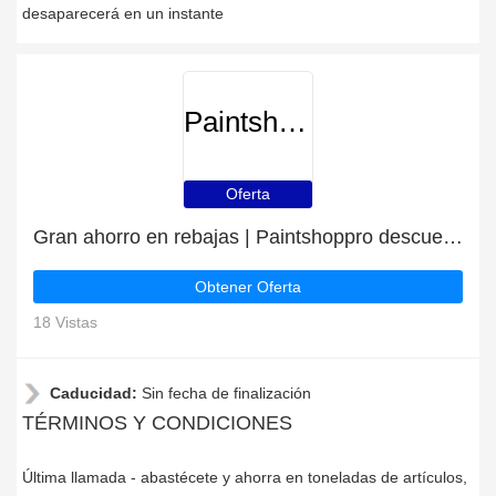
desaparecerá en un instante
Paintshoppro
Oferta
Gran ahorro en rebajas | Paintshoppro descuento
Obtener Oferta
18 Vistas
Caducidad:
Sin fecha de finalización
TÉRMINOS Y CONDICIONES
Última llamada - abastécete y ahorra en toneladas de artículos,