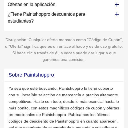
Ofertas en la aplicación
¿Tiene Paintshoppro descuentos para
estudiantes?
Divulgación: Cualquier oferta marcada como "Código de Cupón",
u "Oferta" significa que es un enlace afiliado y es de uso gratuito.
Si hace clic a través de él, a veces puede dar lugar a que
ganemos una comisión.
Sobre Paintshoppro
Ya sea que esté buscando, Paintshoppro lo tiene cubierto
con su increíble selección de mercancía a precios altamente
competitivos. Hazte con todo, desde lo más esencial hasta lo
más bonito, con estos magníficos códigos de cupón y ofertas
promocionales de Paintshoppro. Publicamos los últimos
códigos de descuento de Paintshoppro en cuanto aparecen,
así que asegúrate de comprobarlo a menudo o suscríbete a