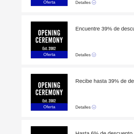
Oferta
Detalles
Oferta
Detalles
Recibe hasta 39% de des
Oferta
Detalles
Hasta 6% de descuento 