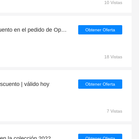
10 Vistas
Encuentre 39% de descuento en el pedido de Openingceremony
Obtener Oferta
18 Vistas
cuento | válido hoy
Obtener Oferta
7 Vistas
en la colección 2022
Obtener Oferta