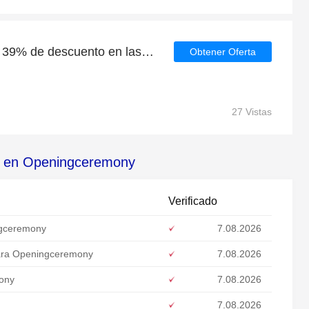
Grandes ahorros con un 39% de descuento en las últimas ofertas
Obtener Oferta
27 Vistas
es en Openingceremony
Verificado
ingceremony
7.08.2026
para Openingceremony
7.08.2026
mony
7.08.2026
7.08.2026