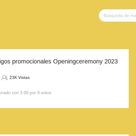
igos promocionales Openingceremony 2023
23K Vistas
orado con 3.00 por 0 votos