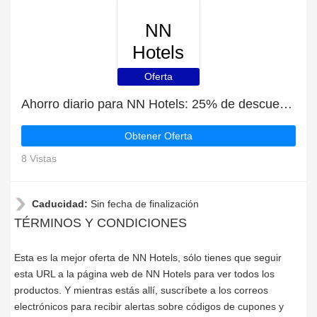
NN
Hotels
Oferta
Ahorro diario para NN Hotels: 25% de descuento, regalos y más
Obtener Oferta
8 Vistas
Caducidad:
Sin fecha de finalización
TÉRMINOS Y CONDICIONES
Esta es la mejor oferta de NN Hotels, sólo tienes que seguir
esta URL a la página web de NN Hotels para ver todos los
productos. Y mientras estás allí, suscríbete a los correos
electrónicos para recibir alertas sobre códigos de cupones y