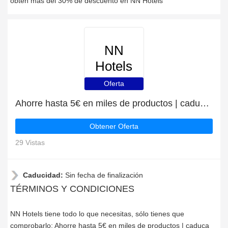
obtén más del 30% de descuento en NN Hotels
NN
Hotels
Oferta
Ahorre hasta 5€ en miles de productos | caduca pronto
Obtener Oferta
29 Vistas
Caducidad:
Sin fecha de finalización
TÉRMINOS Y CONDICIONES
NN Hotels tiene todo lo que necesitas, sólo tienes que
comprobarlo: Ahorre hasta 5€ en miles de productos | caduca