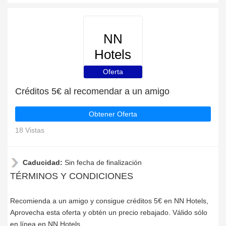
NN
Hotels
Oferta
Créditos 5€ al recomendar a un amigo
Obtener Oferta
18 Vistas
Caducidad:
Sin fecha de finalización
TÉRMINOS Y CONDICIONES
Recomienda a un amigo y consigue créditos 5€ en NN Hotels,
Aprovecha esta oferta y obtén un precio rebajado. Válido sólo
en línea en NN Hotels