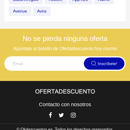
Avenue
Avira
No se pierda ninguna oferta
Apúntate al boletín de Ofertadescuento hoy mismo
Inscríbete!
Contacto con nosotros
© Okdescuentos.es. Todos los derechos reservados.