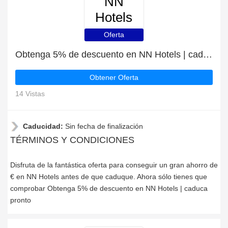
NN
Hotels
Oferta
Obtenga 5% de descuento en NN Hotels | caduca pronto
Obtener Oferta
14 Vistas
Caducidad:
Sin fecha de finalización
TÉRMINOS Y CONDICIONES
Disfruta de la fantástica oferta para conseguir un gran ahorro de
€ en NN Hotels antes de que caduque. Ahora sólo tienes que
comprobar Obtenga 5% de descuento en NN Hotels | caduca
pronto