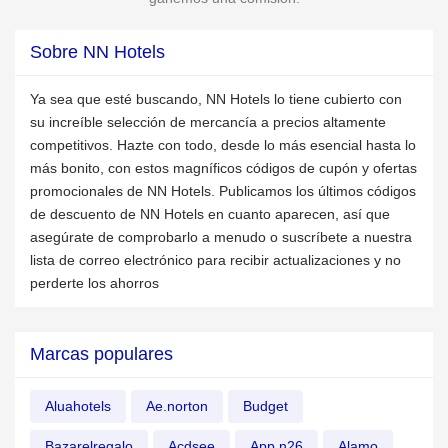
Sobre NN Hotels
Ya sea que esté buscando, NN Hotels lo tiene cubierto con
su increíble selección de mercancía a precios altamente
competitivos. Hazte con todo, desde lo más esencial hasta lo
más bonito, con estos magníficos códigos de cupón y ofertas
promocionales de NN Hotels. Publicamos los últimos códigos
de descuento de NN Hotels en cuanto aparecen, así que
asegúrate de comprobarlo a menudo o suscríbete a nuestra
lista de correo electrónico para recibir actualizaciones y no
perderte los ahorros
Marcas populares
Aluahotels
Ae.norton
Budget
Bazarelregalo
Acdsee
App.n26
Alamo