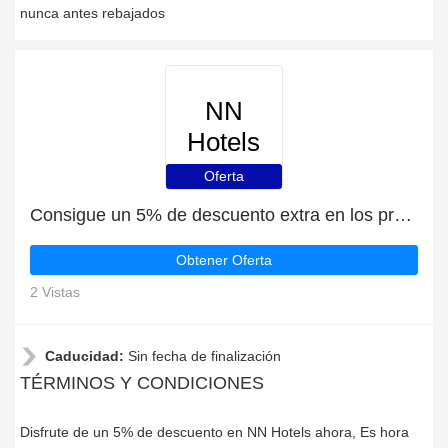
nunca antes rebajados
NN
Hotels
Oferta
Consigue un 5% de descuento extra en los productos de NN Hotels
Obtener Oferta
2 Vistas
Caducidad:
Sin fecha de finalización
TÉRMINOS Y CONDICIONES
Disfrute de un 5% de descuento en NN Hotels ahora, Es hora