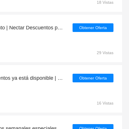
18 Vistas
Obtenga 6% de descuento | Nectar Descuentos para estudiantes
Obtener Oferta
29 Vistas
Nuevas ofertas y descuentos ya está disponible | Nectar
Obtener Oferta
16 Vistas
os semanales especiales
Obtener Oferta