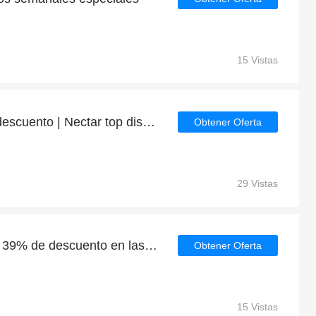
15 Vistas
Obtenga hasta 39% de descuento | Nectar top discount
Obtener Oferta
29 Vistas
Grandes ahorros con un 39% de descuento en las últimas ofertas
Obtener Oferta
15 Vistas