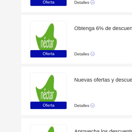
Oferta
Detalles
Oferta
Detalles
Oferta
Detalles
Aprovecha los descuent