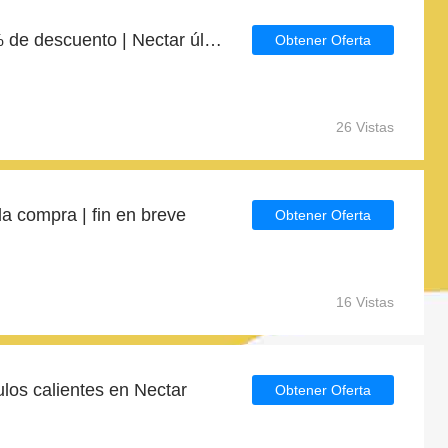
Grandes ahorros con 6% de descuento | Nectar últimas ofertas
Obtener Oferta
26 Vistas
 compra | fin en breve
Obtener Oferta
16 Vistas
los calientes en Nectar
Obtener Oferta