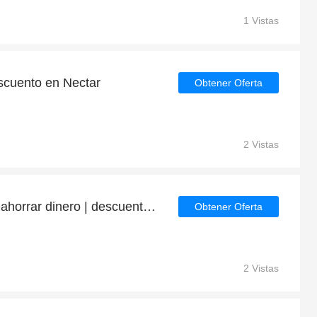
1 Vistas
cuento en Nectar
Obtener Oferta
2 Vistas
Última oportunidad para ahorrar dinero | descuento Nectar
Obtener Oferta
2 Vistas