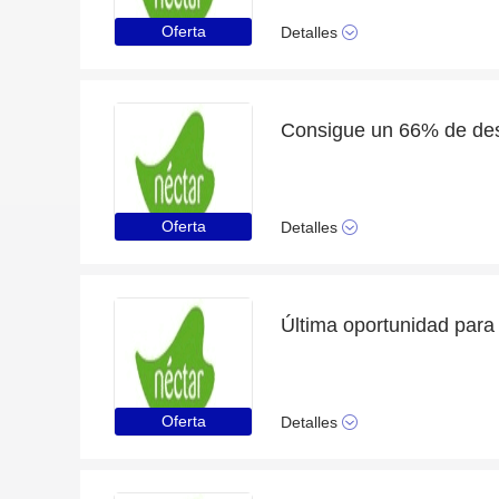
Oferta
Detalles
Consigue un 66% de des
Oferta
Detalles
Oferta
Detalles