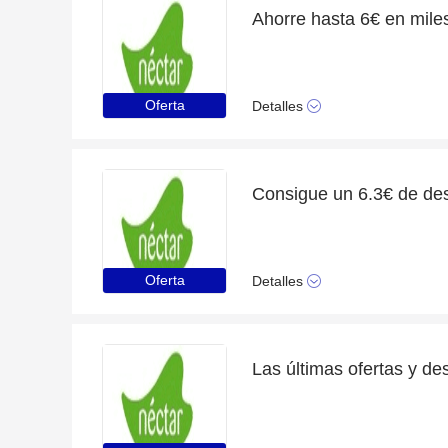
Oferta
Detalles
Oferta
Detalles
Las últimas ofertas y d