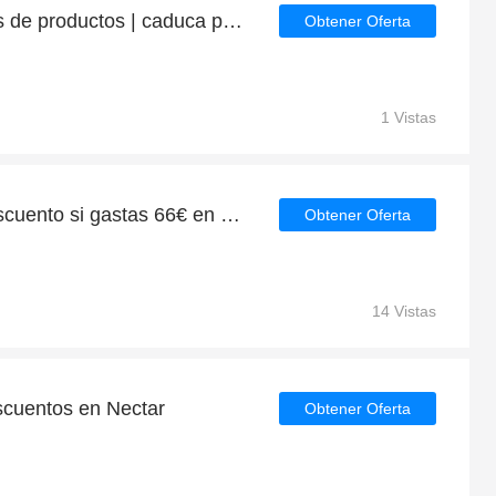
Ahorre hasta 6€ en miles de productos | caduca pronto
Obtener Oferta
1 Vistas
Consigue un 6.3€ de descuento si gastas 66€ en Nectar
Obtener Oferta
14 Vistas
escuentos en Nectar
Obtener Oferta