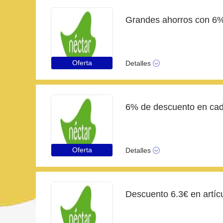
Oferta
Detalles
6% de descuento en cada
Oferta
Detalles
Descuento 6.3€ en artícu