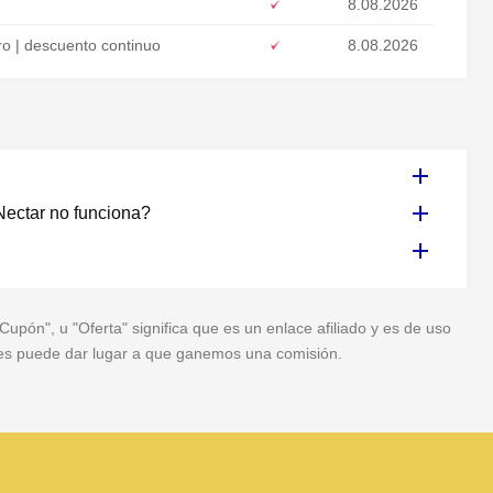
8.08.2026
ro | descuento continuo
8.08.2026
Nectar no funciona?
pón", u "Oferta" significa que es un enlace afiliado y es de uso
veces puede dar lugar a que ganemos una comisión.