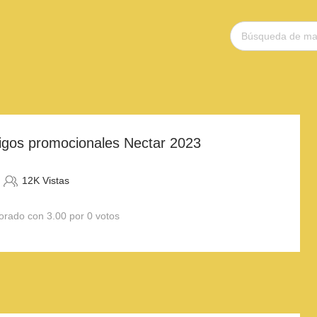
igos promocionales Nectar 2023
12K Vistas
orado con 3.00 por 0 votos