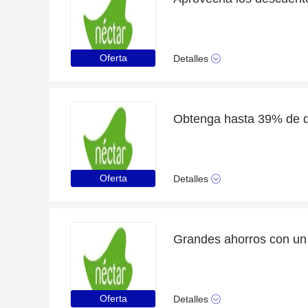
Oferta
Detalles
Oferta
Detalles
Oferta
Detalles