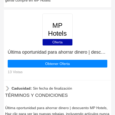
gente compre en MP Hotels
MP
Hotels
Oferta
Última oportunidad para ahorrar dinero | descuento MP Hotels
Obtener Oferta
13 Vistas
Caducidad:
Sin fecha de finalización
TÉRMINOS Y CONDICIONES
Última oportunidad para ahorrar dinero | descuento MP Hotels,
Haz clic para ver las nuevas rebajas, incluyendo artículos nunca