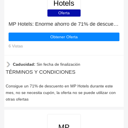
Hotels
Oferta
MP Hotels: Enorme ahorro de 71% de descuento en toda la web sólo durante este mes
Obtener Oferta
6 Vistas
Caducidad:
Sin fecha de finalización
TÉRMINOS Y CONDICIONES
Consigue un 71% de descuento en MP Hotels durante este
mes, no se necesita cupón, la oferta no se puede utilizar con
otras ofertas
MP