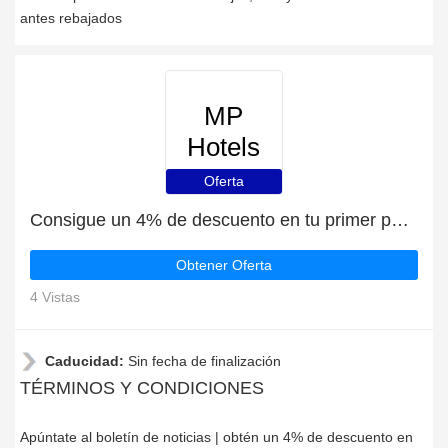
antes rebajados
MP
Hotels
Oferta
Consigue un 4% de descuento en tu primer pedido en MP Hotels
Obtener Oferta
4 Vistas
Caducidad:
Sin fecha de finalización
TÉRMINOS Y CONDICIONES
Apúntate al boletín de noticias | obtén un 4% de descuento en