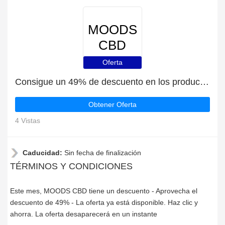
MOODS
CBD
Oferta
Consigue un 49% de descuento en los productos de MOODS CBD | caduca pronto
Obtener Oferta
4 Vistas
Caducidad:
Sin fecha de finalización
TÉRMINOS Y CONDICIONES
Este mes, MOODS CBD tiene un descuento - Aprovecha el
descuento de 49% - La oferta ya está disponible. Haz clic y
ahorra. La oferta desaparecerá en un instante