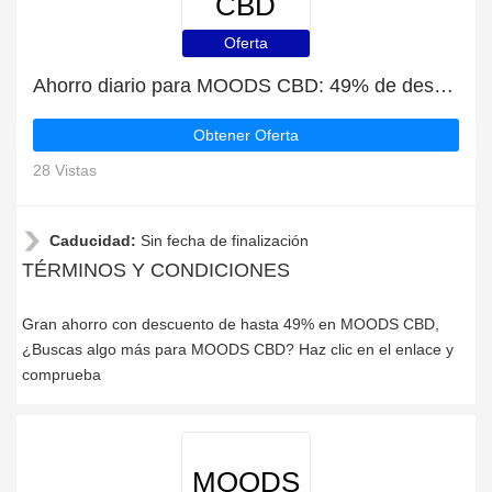
CBD
Oferta
Ahorro diario para MOODS CBD: 49% de descuento, regalos y más
Obtener Oferta
28 Vistas
Caducidad:
Sin fecha de finalización
TÉRMINOS Y CONDICIONES
Gran ahorro con descuento de hasta 49% en MOODS CBD,
¿Buscas algo más para MOODS CBD? Haz clic en el enlace y
comprueba
MOODS