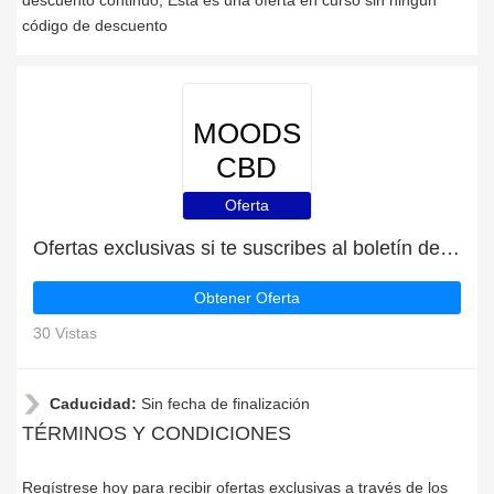
descuento continuo, Esta es una oferta en curso sin ningún
código de descuento
MOODS
CBD
Oferta
Ofertas exclusivas si te suscribes al boletín de MOODS CBD
Obtener Oferta
30 Vistas
Caducidad:
Sin fecha de finalización
TÉRMINOS Y CONDICIONES
Regístrese hoy para recibir ofertas exclusivas a través de los