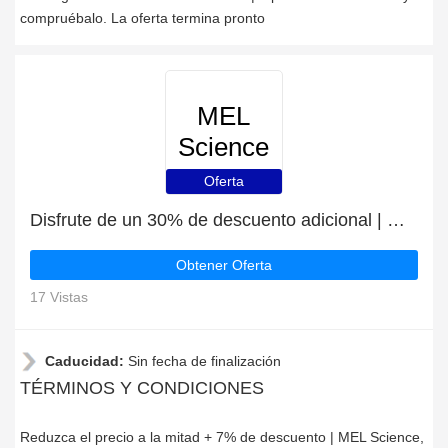
compruébalo. La oferta termina pronto
MEL
Science
Oferta
Disfrute de un 30% de descuento adicional | MEL Science descuento
Obtener Oferta
17 Vistas
Caducidad:
Sin fecha de finalización
TÉRMINOS Y CONDICIONES
Reduzca el precio a la mitad + 7% de descuento | MEL Science,