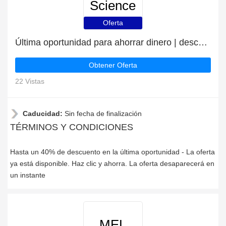
Science
Oferta
Última oportunidad para ahorrar dinero | descuento MEL Science
Obtener Oferta
22 Vistas
Caducidad:
Sin fecha de finalización
TÉRMINOS Y CONDICIONES
Hasta un 40% de descuento en la última oportunidad - La oferta
ya está disponible. Haz clic y ahorra. La oferta desaparecerá en
un instante
MEL