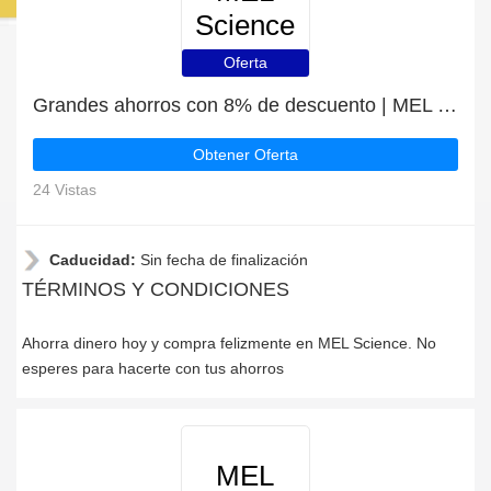
Science
Oferta
Grandes ahorros con 8% de descuento | MEL Science últimas ofertas
Obtener Oferta
24 Vistas
Caducidad:
Sin fecha de finalización
TÉRMINOS Y CONDICIONES
Ahorra dinero hoy y compra felizmente en MEL Science. No
esperes para hacerte con tus ahorros
MEL