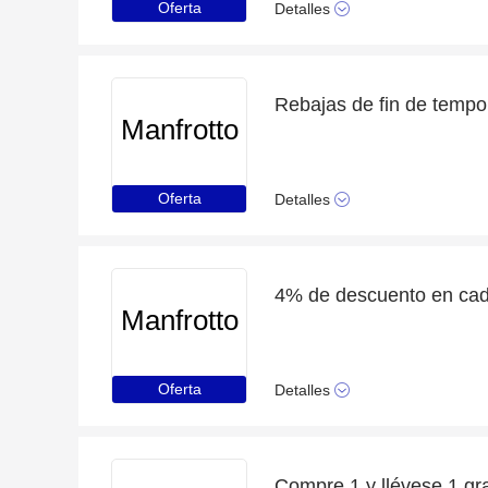
Oferta
Detalles
Manfrotto
Oferta
Detalles
4% de descuento en cad
Manfrotto
Oferta
Detalles