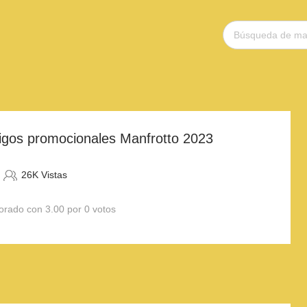
igos promocionales Manfrotto 2023
26K Vistas
orado con 3.00 por 0 votos