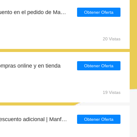
Encuentre 40% de descuento en el pedido de Manfrotto
Obtener Oferta
20 Vistas
mpras online y en tienda
Obtener Oferta
19 Vistas
Disfrute de un 40% de descuento adicional | Manfrotto descuento
Obtener Oferta