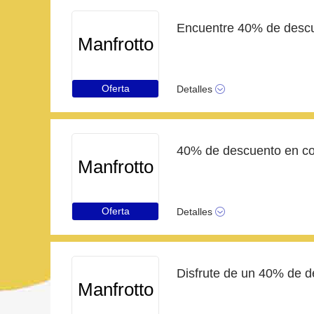
Manfrotto
Oferta
Detalles
40% de descuento en co
Manfrotto
Oferta
Detalles
Manfrotto