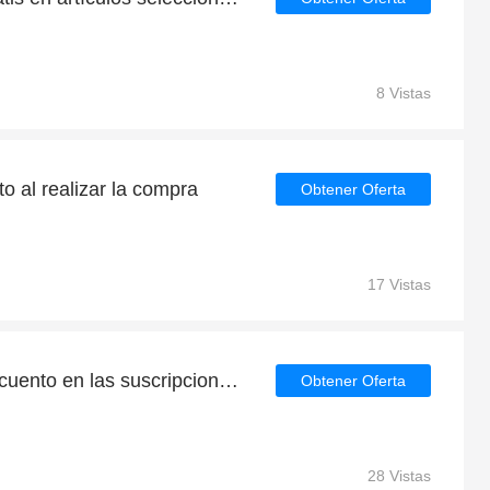
8 Vistas
o al realizar la compra
Obtener Oferta
17 Vistas
Obtenga un 10% de descuento en las suscripciones al boletín de noticias
Obtener Oferta
28 Vistas