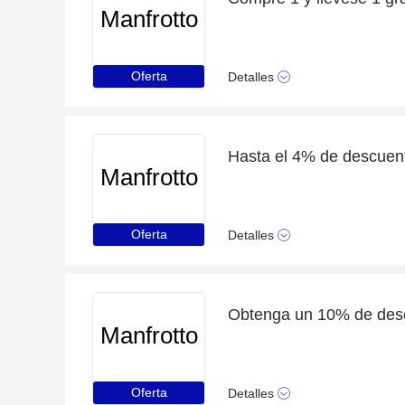
Manfrotto
Oferta
Detalles
Hasta el 4% de descuent
Manfrotto
Oferta
Detalles
Manfrotto
Oferta
Detalles