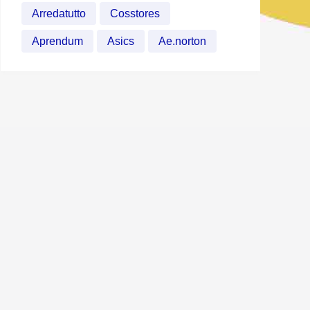
Arredatutto
Cosstores
Aprendum
Asics
Ae.norton