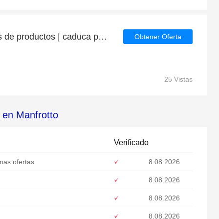
Ahorre hasta 4€ en miles de productos | caduca pronto
Obtener Oferta
25 Vistas
 en Manfrotto
Verificado
mas ofertas
8.08.2026
8.08.2026
8.08.2026
8.08.2026