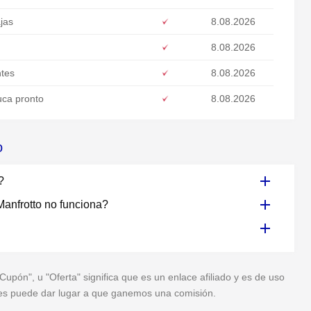
jas
8.08.2026
8.08.2026
ntes
8.08.2026
uca pronto
8.08.2026
o
?
anfrotto no funciona?
pón", u "Oferta" significa que es un enlace afiliado y es de uso
veces puede dar lugar a que ganemos una comisión.