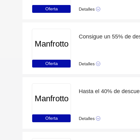
Oferta
Detalles
Consigue un 55% de des
Manfrotto
Oferta
Detalles
Manfrotto
Oferta
Detalles