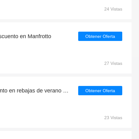
24 Vistas
cuento en Manfrotto
Obtener Oferta
27 Vistas
Hasta el 40% de descuento en rebajas de verano | fin en breve
Obtener Oferta
23 Vistas