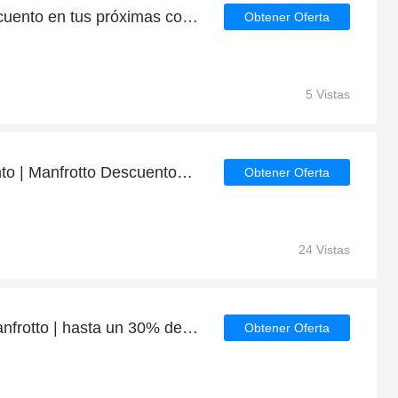
Consigue un 4% de descuento en tus próximas compras en Manfrotto
Obtener Oferta
5 Vistas
Obtenga 4% de descuento | Manfrotto Descuentos para estudiantes
Obtener Oferta
24 Vistas
Los más vendidos en Manfrotto | hasta un 30% de descuento
Obtener Oferta