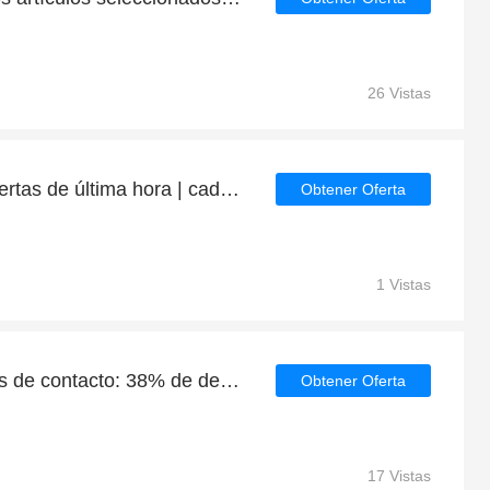
26 Vistas
76% de descuento en ofertas de última hora | caducan pronto
Obtener Oferta
1 Vistas
Ahorro diario para Lentes de contacto: 38% de descuento, regalos y más
Obtener Oferta
17 Vistas