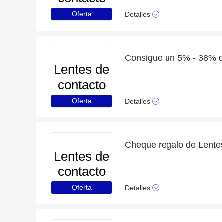
Oferta
Detalles
Lentes de
contacto
Oferta
Detalles
Lentes de
contacto
Oferta
Detalles