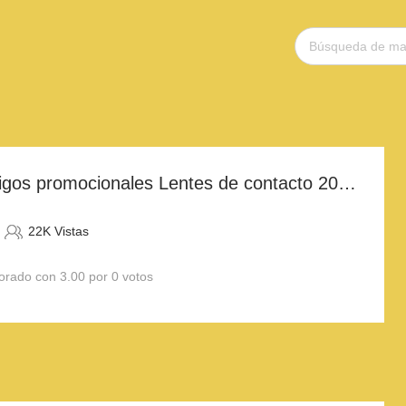
Descuentos y códigos promocionales Lentes de contacto 2023
22K Vistas
orado con 3.00 por 0 votos