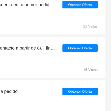
Consigue un 8% de descuento en tu primer pedido en Lentes de contacto
Obtener Oferta
21 Vistas
Regalo para Lentes de contacto a partir de 8€ | fin en breve
Obtener Oferta
16 Vistas
a pedido
Obtener Oferta