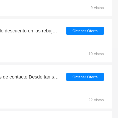
9 Vistas
Consigue un 5% - 38% de descuento en las rebajas de verano en Lentes de contacto
Obtener Oferta
10 Vistas
Cheque regalo de Lentes de contacto Desde tan sólo 38€
Obtener Oferta
22 Vistas