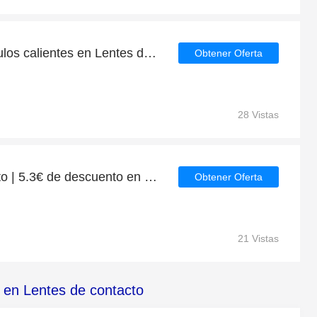
Descuento 5.3€ en artículos calientes en Lentes de contacto
Obtener Oferta
28 Vistas
Oferta Lentes de contacto | 5.3€ de descuento en pedidos superiores a 76€
Obtener Oferta
21 Vistas
 en Lentes de contacto