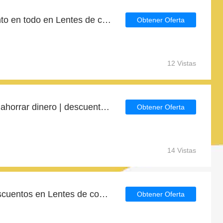
Obtenga 8% de descuento en todo en Lentes de contacto | caduca pronto
Obtener Oferta
12 Vistas
Última oportunidad para ahorrar dinero | descuento Lentes de contacto
Obtener Oferta
14 Vistas
Las últimas ofertas y descuentos en Lentes de contacto
Obtener Oferta