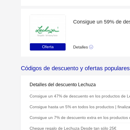
Consigue un 59% de de
Oferta
Detalles
Códigos de descuento y ofertas populare
Detalles del descuento Lechuza
Consigue un 47% de descuento en los productos de L
Consigue hasta un 5% en todos los productos | finaliz
Consigue un 7% de descuento extra en los productos
Cheque regalo de Lechuza Desde tan sólo 25€