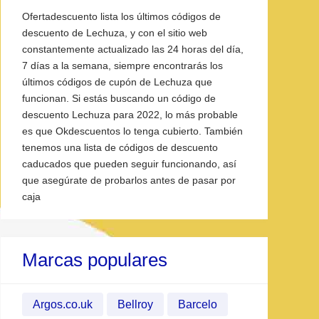
Ofertadescuento lista los últimos códigos de
descuento de Lechuza, y con el sitio web
constantemente actualizado las 24 horas del día,
7 días a la semana, siempre encontrarás los
últimos códigos de cupón de Lechuza que
funcionan. Si estás buscando un código de
descuento Lechuza para 2022, lo más probable
es que Okdescuentos lo tenga cubierto. También
tenemos una lista de códigos de descuento
caducados que pueden seguir funcionando, así
que asegúrate de probarlos antes de pasar por
caja
Marcas populares
Argos.co.uk
Bellroy
Barcelo