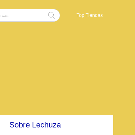
Top Tiendas
Sobre Lechuza