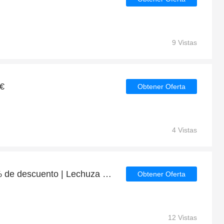
9 Vistas
6€
Obtener Oferta
4 Vistas
Grandes ahorros con 7% de descuento | Lechuza últimas ofertas
Obtener Oferta
12 Vistas