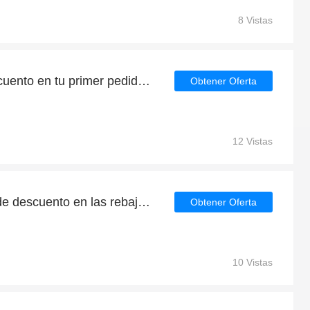
8 Vistas
Consigue un 7% de descuento en tu primer pedido en Lechuza
Obtener Oferta
12 Vistas
Consigue un 5% - 36% de descuento en las rebajas de verano en Lechuza
Obtener Oferta
10 Vistas