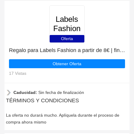
Labels
Fashion
Oferta
Regalo para Labels Fashion a partir de 8€ | fin en breve
Obtener Oferta
17 Vistas
Caducidad:
Sin fecha de finalización
TÉRMINOS Y CONDICIONES
La oferta no durará mucho. Aplíquela durante el proceso de
compra ahora mismo