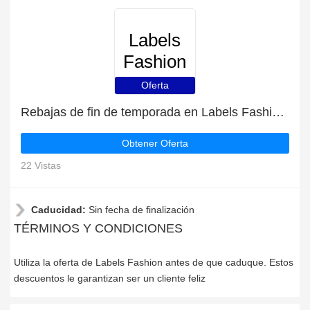
Labels
Fashion
Oferta
Rebajas de fin de temporada en Labels Fashion con descuentos de hasta 37%
Obtener Oferta
22 Vistas
Caducidad:
Sin fecha de finalización
TÉRMINOS Y CONDICIONES
Utiliza la oferta de Labels Fashion antes de que caduque. Estos
descuentos le garantizan ser un cliente feliz