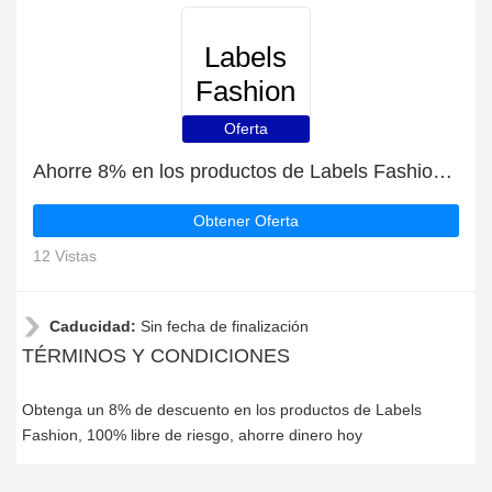
Labels
Fashion
Oferta
Ahorre 8% en los productos de Labels Fashion | mejor oferta
Obtener Oferta
12 Vistas
Caducidad:
Sin fecha de finalización
TÉRMINOS Y CONDICIONES
Obtenga un 8% de descuento en los productos de Labels
Fashion, 100% libre de riesgo, ahorre dinero hoy