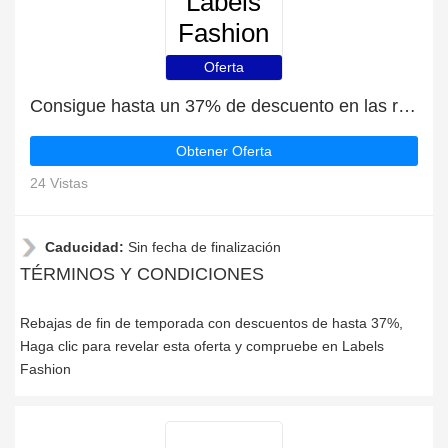
Labels
Fashion
Oferta
Consigue hasta un 37% de descuento en las rebajas de fin de temporada | que terminan pronto
Obtener Oferta
24 Vistas
Caducidad:
Sin fecha de finalización
TÉRMINOS Y CONDICIONES
Rebajas de fin de temporada con descuentos de hasta 37%,
Haga clic para revelar esta oferta y compruebe en Labels
Fashion