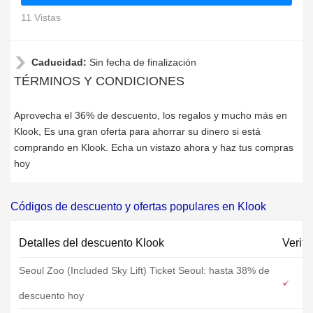
11 Vistas
Caducidad:
Sin fecha de finalización
TÉRMINOS Y CONDICIONES
Aprovecha el 36% de descuento, los regalos y mucho más en
Klook, Es una gran oferta para ahorrar su dinero si está
comprando en Klook. Echa un vistazo ahora y haz tus compras
hoy
Códigos de descuento y ofertas populares en Klook
Detalles del descuento Klook
Verifi
Seoul Zoo (Included Sky Lift) Ticket Seoul: hasta 38% de
descuento hoy