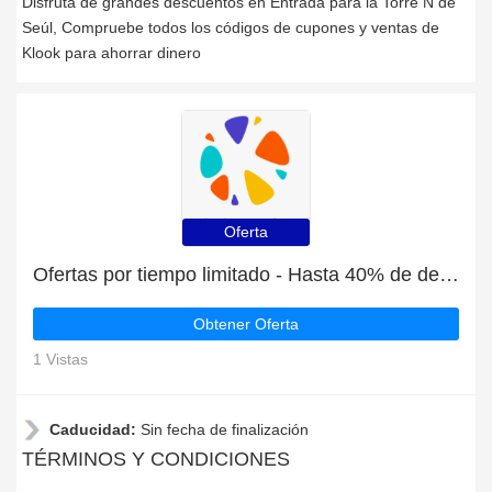
Disfruta de grandes descuentos en Entrada para la Torre N de
Seúl, Compruebe todos los códigos de cupones y ventas de
Klook para ahorrar dinero
Oferta
Ofertas por tiempo limitado - Hasta 40% de descuento en Entrada para la noria London Eye
Obtener Oferta
1 Vistas
Caducidad:
Sin fecha de finalización
TÉRMINOS Y CONDICIONES