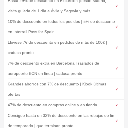
Hasta 29% de descuento en Excursión (desde Madrid):
visita guiada de 1 día a Ávila y Segovia y más
10% de descuento en todos los pedidos | 5% de descuento
en Interrail Pass for Spain
Llévese 7€ de descuento en pedidos de más de 100€ |
caduca pronto
7% de descuento extra en Barcelona Traslados de
aeropuerto BCN en línea | caduca pronto
Grandes ahorros con 7% de descuento | Klook últimas
ofertas
47% de descuento en compras online y en tienda
Consigue hasta un 32% de descuento en las rebajas de fin
de temporada | que terminan pronto