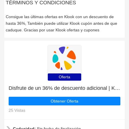
TÉRMINOS Y CONDICIONES
Consigue las últimas ofertas en Klook con un descuento de
hasta 36%, También puede utilizar Klook cupón antes de que
caduque. Gracias por usar Klook ofertas y cupones
Oferta
Disfrute de un 36% de descuento adicional | Klook descuento
Obtener Oferta
25 Vistas
Caducidad:
Sin fecha de finalización