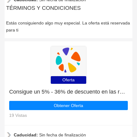
TÉRMINOS Y CONDICIONES
Estás consiguiendo algo muy especial. La oferta está reservada
para ti
Oferta
Consigue un 5% - 36% de descuento en las rebajas de verano en Klook
Obtener Oferta
19 Vistas
Caducidad:
Sin fecha de finalización