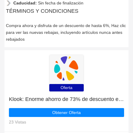
Caducidad:
Sin fecha de finalización
TÉRMINOS Y CONDICIONES
Compra ahora y disfruta de un descuento de hasta 6%, Haz clic
para ver las nuevas rebajas, incluyendo artículos nunca antes
rebajados
Oferta
Klook: Enorme ahorro de 73% de descuento en toda la web sólo durante este mes
Obtener Oferta
23 Vistas