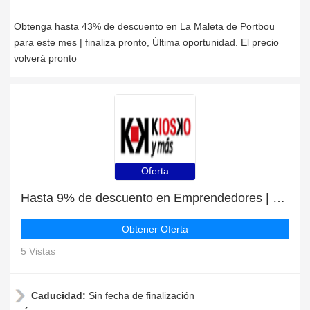
Obtenga hasta 43% de descuento en La Maleta de Portbou
para este mes | finaliza pronto, Última oportunidad. El precio
volverá pronto
Oferta
Hasta 9% de descuento en Emprendedores | sólo este mes
Obtener Oferta
5 Vistas
Caducidad:
Sin fecha de finalización