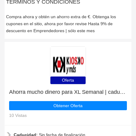
TÉRMINOS Y CONDICIONES
Compra ahora y obtén un ahorro extra de €. Obtenga los
cupones en el sitio, ahora por favor revise Hasta 9% de
descuento en Emprendedores | sólo este mes
Oferta
Ahorra mucho dinero para XL Semanal | caduca pronto
Obtener Oferta
10 Vistas
Caducidad:
Sin fecha de finalización