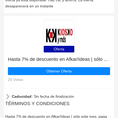
oferta ya está disponible. Haz clic y ahorra. La oferta
desaparecerá en un instante
Oferta
Hasta 7% de descuento en Afkar/Ideas | sólo este mes
Obtener Oferta
20 Vistas
Caducidad:
Sin fecha de finalización
TÉRMINOS Y CONDICIONES
Hasta 7% de descuento en Afkar/Ideas | sólo este mes, paga