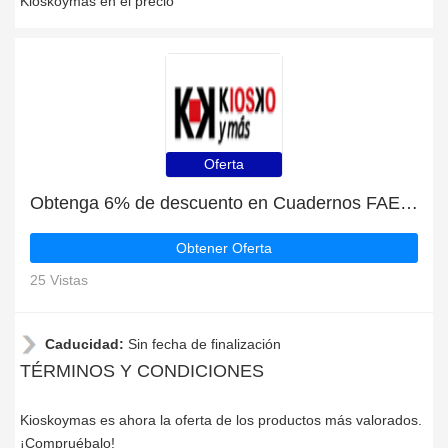
Kioskoymas en el precio
Oferta
Obtenga 6% de descuento en Cuadernos FAES | finaliza pronto
Obtener Oferta
25 Vistas
Caducidad:
Sin fecha de finalización
TÉRMINOS Y CONDICIONES
Kioskoymas es ahora la oferta de los productos más valorados.
¡Compruébalo!