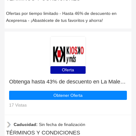
Ofertas por tiempo limitado - Hasta 46% de descuento en
Aceprensa - ¡Abastécete de tus favoritos y ahorra!
Oferta
Obtenga hasta 43% de descuento en La Maleta de Portbou para este mes | finaliza pronto
Obtener Oferta
17 Vistas
Caducidad:
Sin fecha de finalización
TÉRMINOS Y CONDICIONES