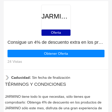
JARMINO
Oferta
Consigue un 4% de descuento extra en los productos de JARMINO
Obtener Oferta
24 Vistas
Caducidad:
Sin fecha de finalización
TÉRMINOS Y CONDICIONES
JARMINO tiene todo lo que necesitas, sólo tienes que
comprobarlo: Obtenga 4% de descuento en los productos de
JARMINO sólo este mes, disfruta de una gran experiencia de