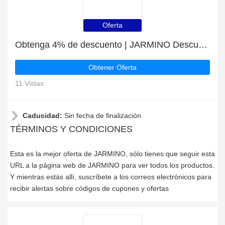
Oferta
Obtenga 4% de descuento | JARMINO Descuentos para estudiantes
Obtener Oferta
11 Vistas
Caducidad:
Sin fecha de finalización
TÉRMINOS Y CONDICIONES
Esta es la mejor oferta de JARMINO, sólo tienes que seguir esta
URL a la página web de JARMINO para ver todos los productos.
Y mientras estás allí, suscríbete a los correos electrónicos para
recibir alertas sobre códigos de cupones y ofertas