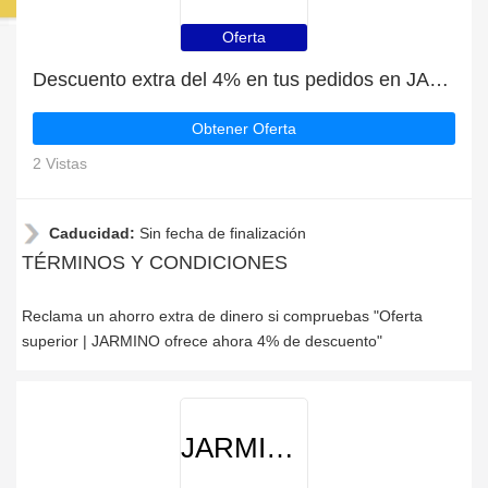
Oferta
Descuento extra del 4% en tus pedidos en JARMINO
Obtener Oferta
2 Vistas
Caducidad:
Sin fecha de finalización
TÉRMINOS Y CONDICIONES
Reclama un ahorro extra de dinero si compruebas "Oferta
superior | JARMINO ofrece ahora 4% de descuento"
JARMINO