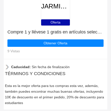
JARMINO
Oferta
Compre 1 y llévese 1 gratis en artículos seleccionados | caduca pronto
Obtener Oferta
9 Vistas
Caducidad:
Sin fecha de finalización
TÉRMINOS Y CONDICIONES
Esta es la mejor oferta para tus compras esta vez, además,
también puedes encontrar muchas buenas ofertas, incluyendo
10€ de descuento en el primer pedido, 20% de descuento para
estudiantes