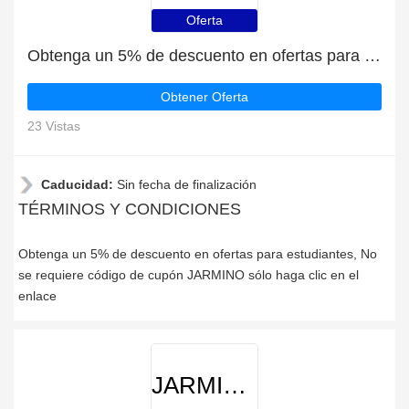
Oferta
Obtenga un 5% de descuento en ofertas para estudiantes
Obtener Oferta
23 Vistas
Caducidad:
Sin fecha de finalización
TÉRMINOS Y CONDICIONES
Obtenga un 5% de descuento en ofertas para estudiantes, No
se requiere código de cupón JARMINO sólo haga clic en el
enlace
JARMINO