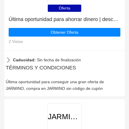
Oferta
Última oportunidad para ahorrar dinero | descuento JARMINO
Obtener Oferta
2 Vistas
Caducidad:
Sin fecha de finalización
TÉRMINOS Y CONDICIONES
Última oportunidad para conseguir una gran oferta de
JARMINO, compra en JARMINO sin código de cupón
JARMINO