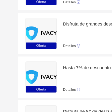
Oferta
Detalles
Disfruta de grandes d
Oferta
Detalles
Oferta
Detalles