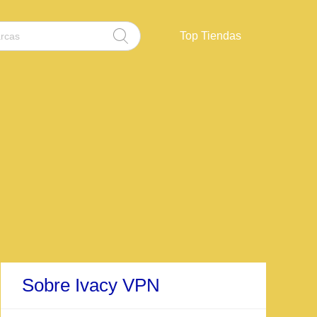
Top Tiendas
Sobre Ivacy VPN