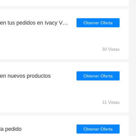
Descuento extra del 7% en tus pedidos en Ivacy VPN
Obtener Oferta
30 Vistas
en nuevos productos
Obtener Oferta
11 Vistas
a pedido
Obtener Oferta