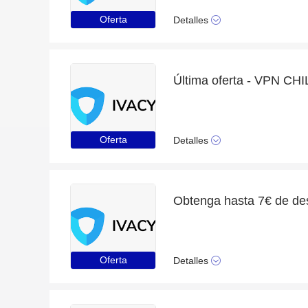
Oferta
Detalles
Última oferta - VPN CH
Oferta
Detalles
Oferta
Detalles