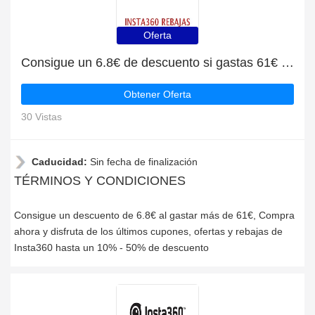
Oferta
Consigue un 6.8€ de descuento si gastas 61€ en Insta360
Obtener Oferta
30 Vistas
Caducidad:
Sin fecha de finalización
TÉRMINOS Y CONDICIONES
Consigue un descuento de 6.8€ al gastar más de 61€, Compra
ahora y disfruta de los últimos cupones, ofertas y rebajas de
Insta360 hasta un 10% - 50% de descuento